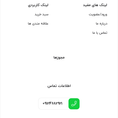
لینک های مفید
لینک کاربردی
ورود/عضویت
سبد خرید
درباره ما
علاقه مندی ها
تماس با ما
مجوزها
اطلاعات تماس
09124682921