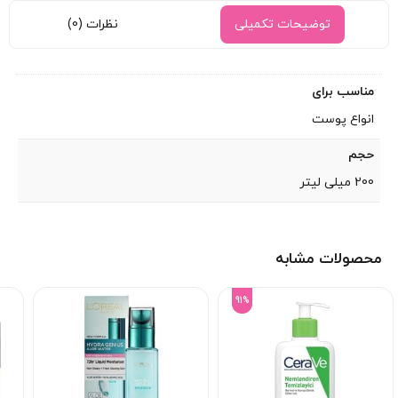
توضیحات تکمیلی
نظرات (0)
مناسب برای
انواع پوست
حجم
200 میلی لیتر
محصولات مشابه
91%