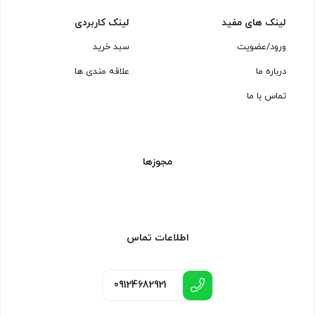
لینک های مفید
لینک کاربردی
ورود/عضویت
سبد خرید
درباره ما
علاقه مندی ها
تماس با ما
مجوزها
اطلاعات تماس
09124682921