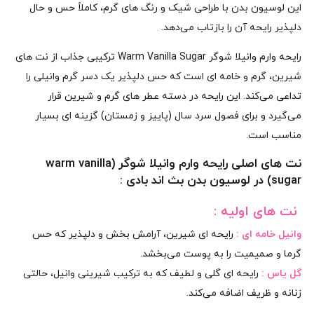
این لوسیون بدن با طراحی شیک و رنگ‌ های گرم، کاملاً حس و حال
دلپذیر رایحه‌ آن را بازتاب می‌دهد.
رایحه‌ وارم وانیلا شوگر Warm Vanilla Sugar ترکیبی جذاب از نت‌ های
شیرین، گرم و خامه‌ ای است که حس دلپذیر یک دسر گرم وانیلی را
تداعی می‌کند. این رایحه در دسته عطر های گرم و شیرین قرار
می‌گیرد و برای فصول سرد سال (پاییز و زمستان) گزینه‌ ای بسیار
مناسب است.
نت‌ های اصلی رایحه وارم وانیلا شوگر (warm vanilla
sugar) در لوسیون بدن بث اند بادی :
نت‌ های اولیه :
وانیل خامه‌ ای :
رایحه‌ ای شیرین، آرامش‌ بخش و دلپذیر که حس
گرما و صمیمیت را به پوست می‌بخشد.
گل یاس :
رایحه‌ ای گلی و لطیف که به ترکیب شیرینی وانیل، حالتی
زنانه و ظریف اضافه می‌کند.