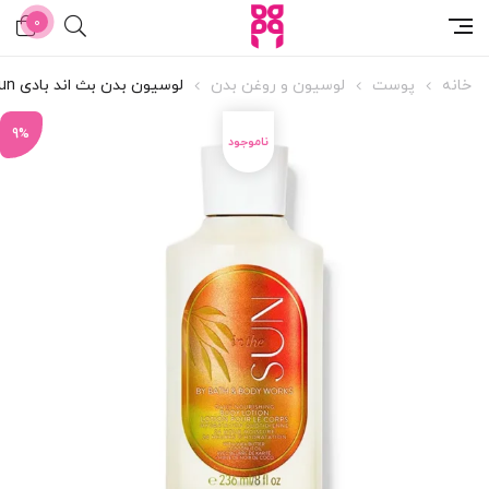
0
خانه
پوست
لوسیون و روغن بدن
لوسیون بدن بث اند بادی In The Sun
9%