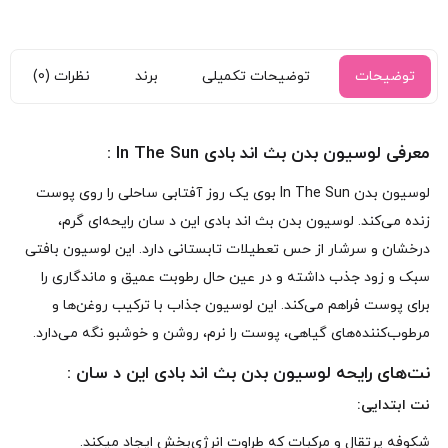
توضیحات
توضیحات تکمیلی
برند
نظرات (0)
معرفی لوسیون بدن بث اند بادی In The Sun :
لوسیون بدن In The Sun بوی یک روز آفتابی ساحلی را روی پوست
زنده می‌کند. لوسیون بدن بث اند بادی این د سان رایحه‌ای گرم،
درخشان و سرشار از حس تعطیلات تابستانی دارد. این لوسیون بافتی
سبک و زود جذب داشته و در عین حال رطوبت عمیق و ماندگاری را
برای پوست فراهم می‌کند. این لوسیون جذاب با ترکیب روغن‌ها و
مرطوب‌کننده‌های گیاهی، پوست را نرم، روشن و خوشبو نگه می‌دارد.
نت‌های رایحه لوسیون بدن بث اند بادی این د سان :
نت ابتدایی:
شکوفه پرتقال و مرکبات که طراوت انرژی‌بخش ایجاد میکند.