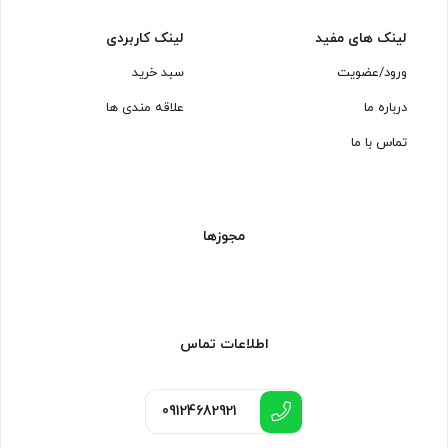
لینک های مفید
لینک کاربردی
ورود/عضویت
سبد خرید
درباره ما
علاقه مندی ها
تماس با ما
مجوزها
اطلاعات تماس
09124682921