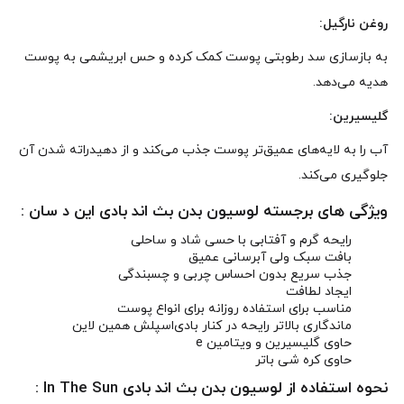
روغن نارگیل:
به بازسازی سد رطوبتی پوست کمک کرده و حس ابریشمی به پوست
هدیه می‌دهد.
گلیسیرین:
آب را به لایه‌های عمیق‌تر پوست جذب می‌کند و از دهیدراته شدن آن
جلوگیری می‌کند.
ویژگی‌ های برجسته لوسیون بدن بث اند بادی این د سان :
رایحه گرم و آفتابی با حسی شاد و ساحلی
بافت سبک ولی آبرسانی عمیق
جذب سریع بدون احساس چربی و چسبندگی
ایجاد لطافت
مناسب برای استفاده روزانه برای انواع پوست
ماندگاری بالاتر رایحه در کنار
بادی‌اسپلش همین لاین
حاوی گلیسیرین و ویتامین e
حاوی کره شی باتر
نحوه استفاده از لوسیون بدن بث اند بادی In The Sun :