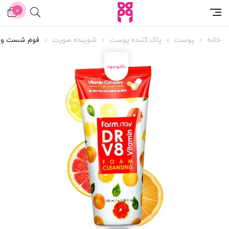
0
خانه
پوست
پاک کننده پوست
شوینده صورت
فوم شست و ش