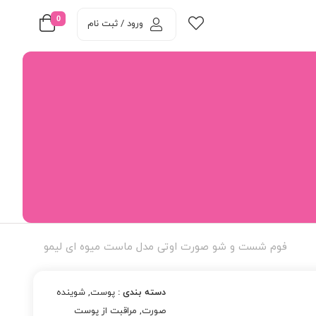
0
ورود / ثبت نام
فوم شست و شو صورت اوتی مدل ماست میوه ای لیمو
دسته بندی :
پوست
,
شوینده
صورت
,
مراقبت از پوست