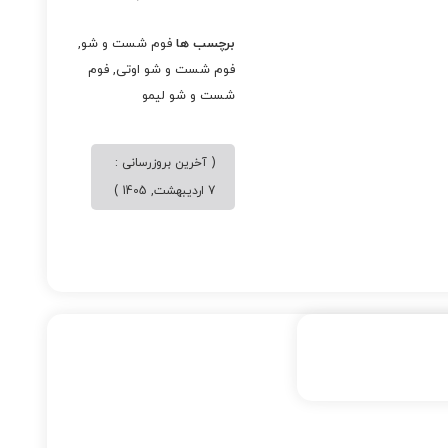
برچسب ها
فوم شست و شو
,
فوم شست و شو اوتی
,
فوم
شست و شو لیمو
( آخرین بروزرسانی :
7 اردیبهشت, 1405 )