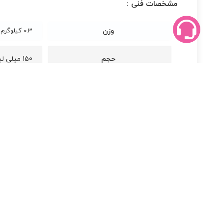
مشخصات فنی :
وزن
0.3 کیلوگرم
حجم
150 میلی لیتر
مناسب برای
پوست چرب,
محصولات
مرتبط