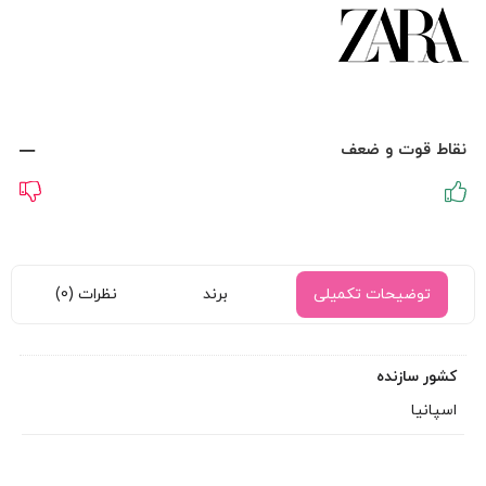
نقاط قوت و ضعف
توضیحات تکمیلی
برند
نظرات (0)
کشور سازنده
اسپانیا