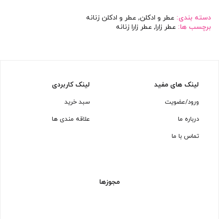
دسته بندی:
عطر و ادکلن
,
عطر و ادکلن زنانه
برچسب ها:
عطر زارا
,
عطر زارا زنانه
لینک های مفید
لینک کاربردی
ورود/عضویت
سبد خرید
درباره ما
علاقه مندی ها
تماس با ما
مجوزها