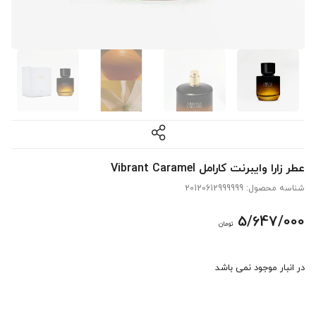
عطر زارا وایبرنت کارامل Vibrant Caramel
شناسه محصول:
20120612999999
5/647/000
تومان
در انبار موجود نمی باشد