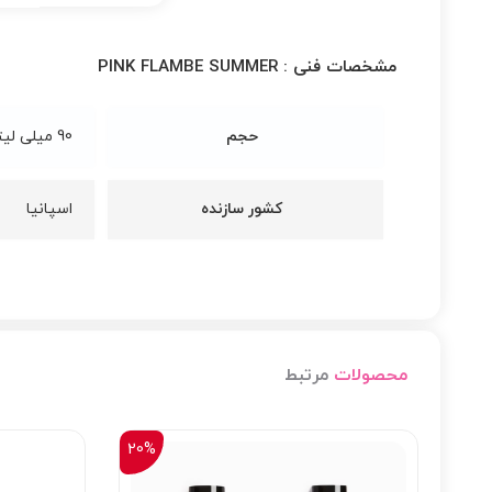
مشخصات فنی :
PINK FLAMBE SUMMER
حجم
90 میلی لیتر
کشور سازنده
اسپانیا
محصولات
مرتبط
20%
21%