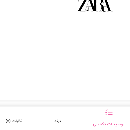
برند
نظرات (0)
توضیحات تکمیلی