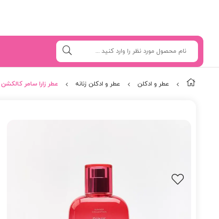
عطر و ادکلن
عطر و ادکلن زنانه
عطر زارا سامر کالکشن Pink Flambe