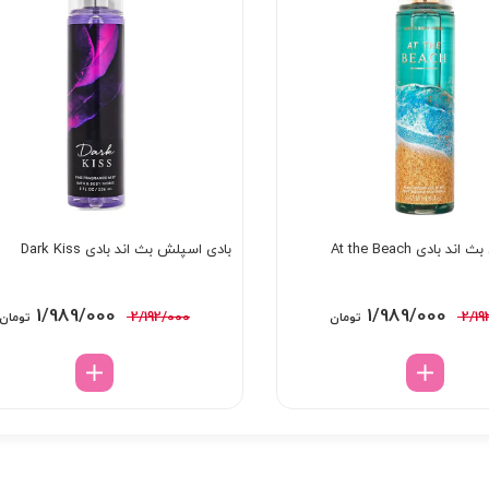
 بادی At the Beach
بادی اسپلش بث اند بادی Dark Kiss
قیمت
قیمت
قیمت
1/989/000
1/989/000
2/192/000
2/19
تومان
تومان
اصلی:
فعلی:
اصلی:
2/192/000 تومان
1/989/000 تومان.
2/192/000 تومان
بود.
بود.