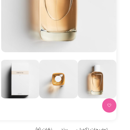
توضیحات تکمیلی
برند
نظرات (0)