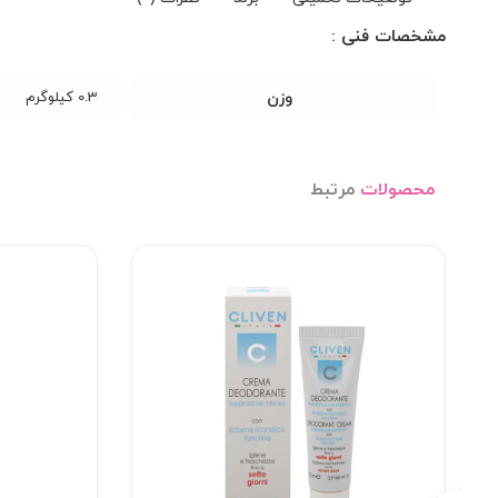
مشخصات فنی :
وزن
0.3 کیلوگرم
محصولات
مرتبط