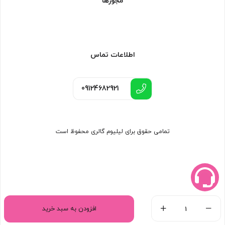
مجوزها
اطلاعات تماس
09124682921
تمامی حقوق برای لیلیوم گالری محفوظ است
افزودن به سبد خرید