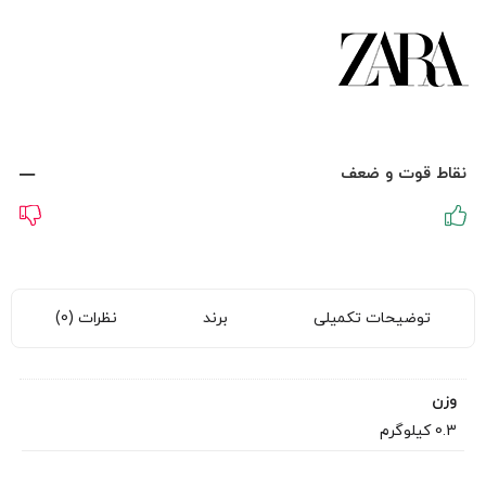
بود.
نقاط قوت و ضعف
توضیحات تکمیلی
برند
نظرات (0)
وزن
0.3 کیلوگرم