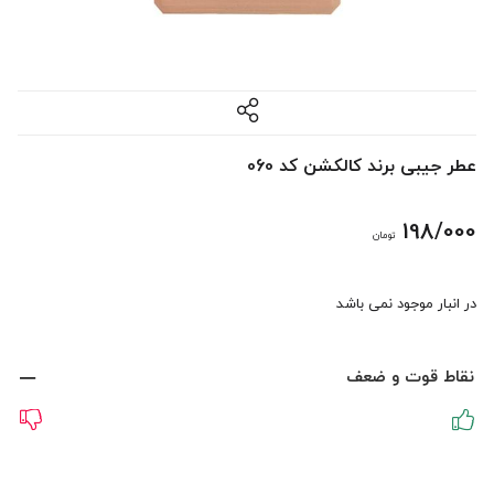
عطر جیبی برند کالکشن کد 060
198/000
تومان
در انبار موجود نمی باشد
نقاط قوت و ضعف