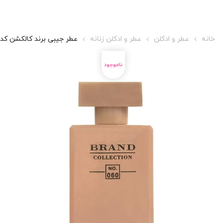
خانه
عطر و ادکلن
عطر و ادکلن زنانه
عطر جیبی برند کالکشن کد 060