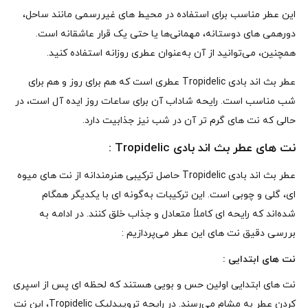
این عطر مناسب برای استفاده در محیط‌ های غیررسمی مانند ساحل،
دورهمی‌ های دوستانه، مهمانی‌ها یا حتی یک قرار عاشقانه است.
همچنین، می‌توانید از آن به‌عنوان عطری روزانه استفاده کنید.
عطر بث اند بادی Tropidelic عطری است که هم برای روز و هم برای
شب مناسب است. رایحه شاداب آن برای ساعات روز ایده‌ آل است، در
حالی که نت‌ های گرم‌ تر آن در شب نیز جذابیت دارد.
نت های عطر بث اند بادی Tropidelic :
عطر بث اند بادی Tropidelic حاصل ترکیبی هنرمندانه از نت‌ های میوه‌
ای، گلی و چوبی است. این ترکیبات به‌گونه‌ ای با یکدیگر همگام
شده‌اند که رایحه‌ ای کاملاً متعادل و جذاب خلق کنند. در ادامه به
بررسی دقیق نت‌ های این عطر می‌پردازیم :
نت‌ های ابتدایی :
نت‌ های ابتدایی اولین حس و بویی هستند که لحظه‌ ای پس از اسپری
کردن عطر به مشام می‌رسند. در رایحه تروپیدلیک Tropidelic، این نت‌