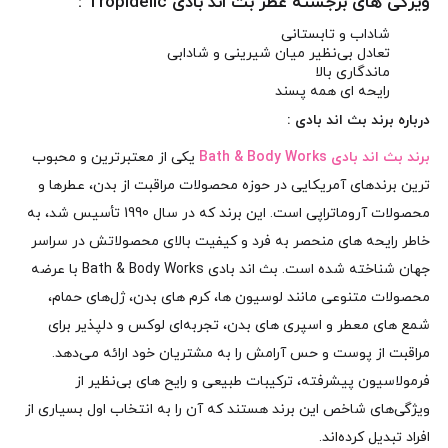
ویژگی‌ های برجسته عطر بث اند بادی Tropidelic :
شاداب و تابستانی
تعادل بی‌نظیر میان شیرینی و شادابی
ماندگاری بالا
رایحه‌ ای همه‌ پسند
درباره برند بث اند بادی :
برند بث اند بادی Bath & Body Works
یکی از معتبرترین و محبوب‌
ترین برندهای آمریکایی در حوزه محصولات مراقبت از بدن، عطرها و
محصولات آروماتراپی است. این برند که در سال 1990 تأسیس شد، به
خاطر رایحه‌ های منحصر به‌ فرد و کیفیت بالای محصولاتش در سراسر
جهان شناخته شده است. بث اند بادی Bath & Body Works با عرضه
محصولات متنوعی مانند لوسیون‌ ها، کرم‌ های بدن، ژل‌های حمام،
شمع‌ های معطر و اسپری‌ های بدن، تجربه‌ای لوکس و دلپذیر برای
مراقبت از پوست و حس آرامش را به مشتریان خود ارائه می‌دهد.
فرمولاسیون پیشرفته، ترکیبات طبیعی و رایح های بی‌نظیر از
ویژگی‌های شاخص این برند هستند که آن را به انتخاب اول بسیاری از
افراد تبدیل کرده‌اند.