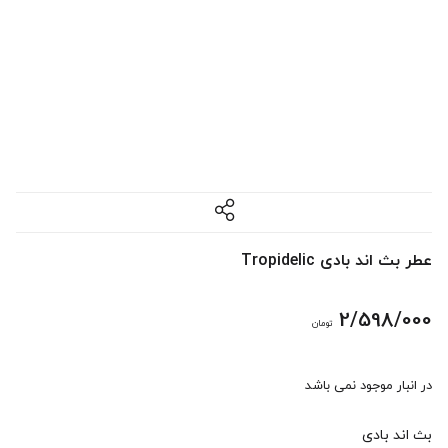
عطر بث اند بادی Tropidelic
2/598/000
تومان
در انبار موجود نمی باشد
بث اند بادی