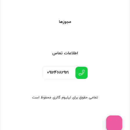
مجوزها
اطلاعات تماس
09124682921
تمامی حقوق برای لیلیوم گالری محفوظ است