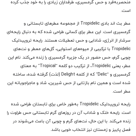
منحصربه‌فرد و حس گرمسیری، طرفداران زیادی را به خود جذب کرده
است.
عطر بث اند بادی Tropidelic از مجموعه عطرهای تابستانی و
گرمسیری است. این عطر برای کسانی طراحی شده که به دنبال رایحه‌ای
سرشار از انرژی، شادابی و حس تعطیلات هستند. رایحه تروپیدلیک
Tropidelic با ترکیبی از میوه‌های استوایی، گل‌های معطر و نت‌های
چوبی گرم، حس حضور در یک جزیره گرمسیری را زنده می‌کند. نام این
عطر، یعنی Tropidelic، از ترکیب دو کلمه “Tropical” به معنای
گرمسیری و “Delic” که از کلمه Delight (لذت) گرفته شده، ساخته
شده است و همین نام بازتابی از حس شیرین، شاد و ماجراجویانه این
عطر است.
رایحه تروپیدلیک Tropidelic به‌طور خاص برای تابستان طراحی شده
است. رایحه خنک و شاداب آن در روزهای گرم تابستانی حس طراوت را
زنده می‌کند. با این حال، نت‌های گرم و چوبی آن باعث می‌شوند در
فصل پاییز و زمستان نیز انتخاب خوبی باشد.