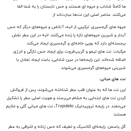
ها کاملاً شاداب و میوه‌ ای هستند و حس تابستان را به شما القا
می‌کنند. عناصر اصلی این نت‌ها عبارت‌اند از:
میوه‌ های گرمسیری: ترکیبی از انبه، آناناس و میوه‌های دیگر که حس
آبدار و شیرین میوه‌های تازه را زنده می‌کنند. انبه در این عطر نقش
برجسته‌ای دارد که بویی خامه‌ای و گرمسیری ایجاد می‌کند.
مرکبات: نت‌ های لیمو و گریپ‌فروت برای ایجاد حس تازگی و انرژی
اضافه شده‌اند. این رایحه‌ها در عین شادابی، باعث ایجاد تعادل با
شیرینی میوه‌های گرمسیری می‌شوند.
نت‌ های میانی:
این نت‌ ها که به عنوان قلب عطر شناخته می‌شوند، پس از فروکش
کردن نت‌ های ابتدایی به مشام می‌رسند و هویت اصلی عطر را تشکیل
می‌دهند. در رایحه تروپیدلیک Tropidelic، نت‌ های میانی گلی و ملایم
هستند:
گل یاسمن: رایحه‌ای کلاسیک و لطیف که حس زنانه و اشرافی به عطر