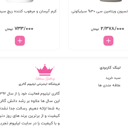
کرم سوسپانسیون ویتامین سی 30% سیلیکونی
کرم آبرسان و مرطوب کننده ریچ سیم
733/000
2/378/000
تومان
تومان
لینک کاربردی
سبد خرید
فروشگاه اینترنتی لیلیوم گالری
علاقه مندی ها
گالری لیلیوم فعالیت خود را از سال 1392
این سال ها علاوه بر رشد دانش گالری 
به شما ارائه دهیم. رسالت جدا نشدنی
کیفیت و از برترین برند های روز د
و با کیفیت را در سایت لیلیوم تجربه