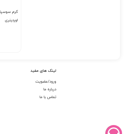
اوردینری
لینک های مفید
ورود/عضویت
درباره ما
تماس با ما