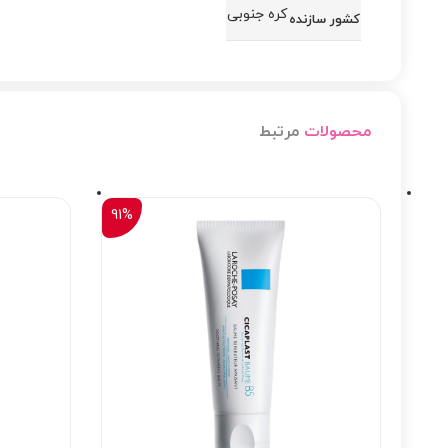
کره جنوبی
کشور سازنده
محصولات
مرتبط
91%