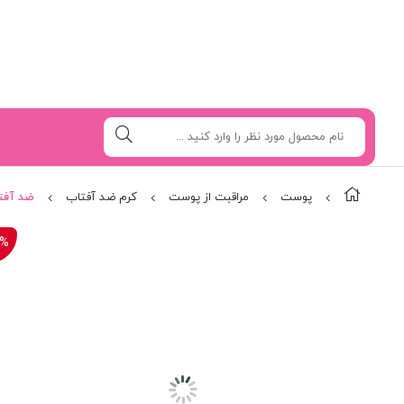
پوست
مراقبت از پوست
کرم ضد آفتاب
ضد آفتا
0%