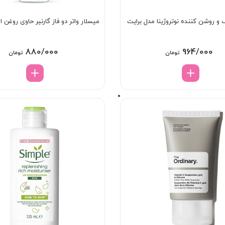
و روشن کننده نوتروژینا مدل برایت
میسلار واتر دو فاز گارنیر حاوی روغن ا
880/000
964/000
تومان
تومان