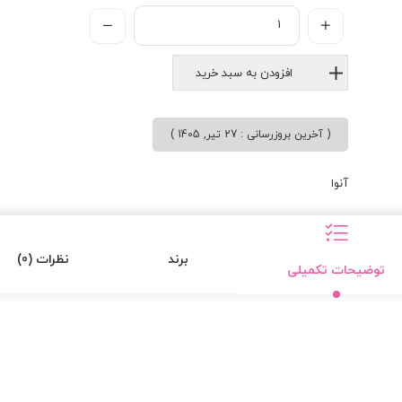
بود.
افزودن به سبد خرید
( آخرین بروزرسانی : 27 تیر, 1405 )
آنوا
برند
نظرات (0)
توضیحات تکمیلی