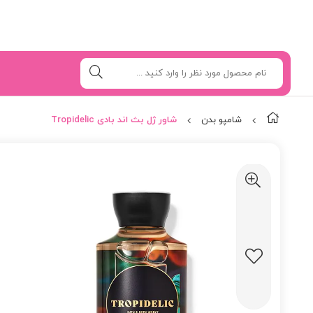
شامپو بدن
شاور ژل بث اند بادی Tropidelic