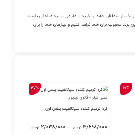
Bat را به‌صورت مستقیم و با ضمانت اصالت کالا در اختیار شما قرار دهد. با خرید از ما، می‌توانید مطمئن باشید
برند محبوب برای شما فراهم کنیم و نیازهای شما را برای
27%
10%
کرم ترمیم کننده سیکالفیت پلاس اون
Price
2/038/000
–
3/698/000
تومان
تومان
range: