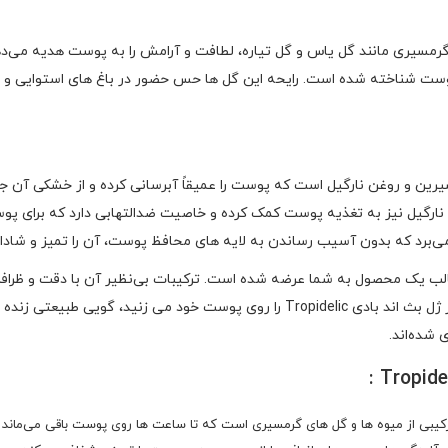
 استفاده از عصاره گل‌ های گرمسیری مانند گل یاس و گل تیاره‌، لطافت و آرامش را به پوس
شناخته شده است. رایحه‌ این گل‌ ها حس حضور در باغ‌ های استوایی و نسی
سیرین و روغن نارگیل است که پوست را عمیقاً آبرسانی کرده و از خشکی آن
ن نارگیل نیز به تغذیه پوست کمک کرده و خاصیت ضدالتهابی دارد که برای 
الب یک محصول به شما عرضه شده است. ترکیبات بی‌نظیر آن با دقت و ظرافت ا
کنند، بلکه آن را نرم، لطیف و خوشبو نگه دارند. هر بار که شاور ژل بث اند بادی pidelic
شده‌اند.