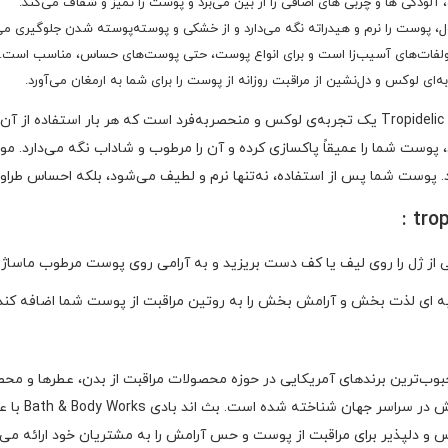
لودگی‌ ها و چربی‌ های اضافی را از بین می‌برد و پوست را تمیز و شفاف می‌کند.
، پوست را نرم و هیدراته نگه می‌دارد و از خشکی و پوسته‌پوسته شدن جلوگیری می‌
 سولفات‌های آسیب‌زا است و برای انواع پوست، حتی پوست‌های حساس، مناسب است.
ای لوکس و دل‌نشین از مراقبت روزانه از پوست را برای شما به ارمغان می‌آورد.
این محصول، بیش از یک شاور ژل است؛ شاور ژل بث اند بادی Tropidelic یک تجربه‌ی لوکس و منحصربه‌فرد
ت شما را عمیقاً پاکسازی کرده و آن را مرطوب و شاداب نگه می‌دارد. مواد 
پوست شما پس از استفاده، نه‌تنها نرم و لطیف می‌شود، بلکه احساس طراوتی 
به‌ ای لذت‌ بخش و آرامش‌ بخش را به روتین مراقبت از پوست شما اضافه کند
شد، به خاطر 
 و دلپذیر برای مراقبت از پوست و حس آرامش را به مشتریان خود ارائه می‌