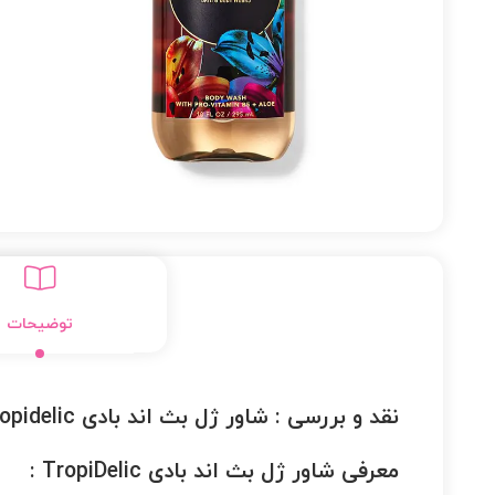
توضیحات
نقد و بررسی :
شاور ژل بث اند بادی Tropidelic
معرفی شاور ژل بث اند بادی TropiDelic :