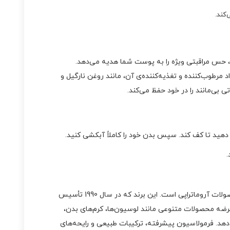
کند.
 است که هر بار استفاده از آن، حس مراقبتی ویژه را به پوست شما هدیه می‌دهد.
مرطوب‌کننده و تغذیه‌کننده‌ی آن، مانند روغن نارگیل و
بی‌مانند را در خود حفظ می‌کند.
.
برند بث اند بادی Bath & Body Works یکی از معتبرترین و محبوب‌ترین برندهای آمریکایی در حوزه محصولات مراقبت از بدن، عطرها و محصولات آروماتراپی است. این برند که در سال 1990 تأسیس
رایحه‌های منحصربه‌فرد و کیفیت بالای محصولاتش در سراسر جهان شناخته شده است. بث اند بادی Bath & Body Works با عرضه محصولات متنوعی مانند لوسیون‌ها، کرم‌های بدن،
دهد. فرمولاسیون پیشرفته، ترکیبات طبیعی و رایحه‌های