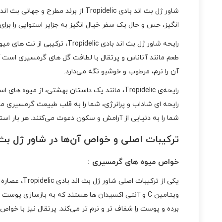
انگیز، حس و حال یک سفر خیال‌ انگیز به جزایر استوایی را برای 
رایحه‌ شاور ژل بث اند بادی c
طعم مانند آناناس و پرتقال با لطافت گل‌ های گرمسیری است که 
آن را نرم، مرطوب و خوشبو نگه می‌دارد.
رایحه‌ی Tropidelic، مانند یک داستان بهشتی، 
رایحه‌ ای شاداب و پرانرژی، شما را به قلب طبیعت گرمسیری می‌
شما را به دنیایی از آرامش و سکون دعوت می‌کنند. هر بار استفاده از Tropidelic، شما را به یک سفر احساسی و حسی می‌برد که در آن، لذت و آرامش 
ترکیبات اصلی و خواص آن‌ها در شاور ژل بث اند بادی c
خواص میوه‌ های گرمسیری :
یکی از ترک
ویتامین C و آنتی‌ اکسیدان‌ ها هستند که به بازسازی
برده و پوست را شفاف‌ تر و نرم‌ تر می‌کند. پرتقال نیز با 