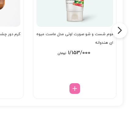
فوم شست و شو صورت اوتی مدل ماست میوه
کرم دور چشم 
ای هندوانه
0
1/153/000
تومان