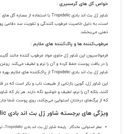
خواص گل‌ های گرمسیری :
شاور ژل بث اند بادی Tropidelic با
است، به دلیل خاصیت مرطوب‌ کنندگی و تقویت سد دفاعی پوست 
ذهنی می‌بخشد.
مرطوب‌کننده‌ ها و پاک‌کننده‌ های ملایم :
فرمولاسیون این شاور ژل حاوی مواد مرطوب‌ کننده مانند گلی
را در بافت پوست حفظ کرده و آن را نرم و لطیف می‌کند. روغ
شاور ژل بث اند بادی Tropidelic از پاک‌کننده‌ های ملایم بهره می‌برد که بدون آسیب رساندن به لایه‌ های محافظ پوست، آن را تمیز و شاداب می‌کنند.
این شاور ژل، گویی بازتابی از طبیعت ناب و بکر است که در ق
که از برگ‌های درختان استوایی می‌چکند، روی پوست شما جاری 
ویژگی‌ های برجسته شاور ژل بث اند بادی Tropidelic :
عطر استوایی ماندگار : رایحه‌ شاور ژل بث اند بادی Tropidelic، ترکیبی از میوه‌ ها و گل‌ های گرمسیری است که تا ساعت‌ ها روی پوست باقی می‌ماند و حس تازگی را در شما زنده نگه می‌دارد.