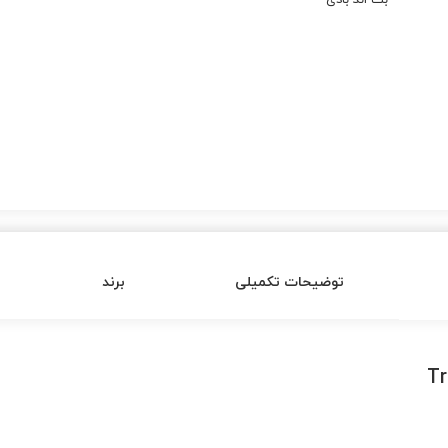
بث اند بادی
توضیحات تکمیلی
برند