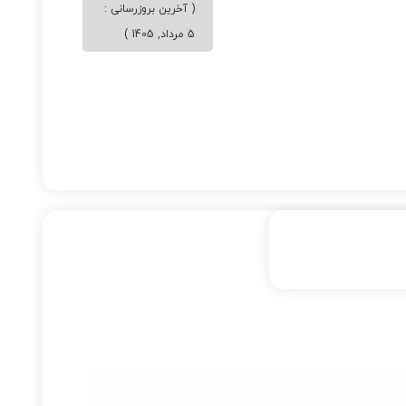
( آخرین بروزرسانی :
5 مرداد, 1405 )