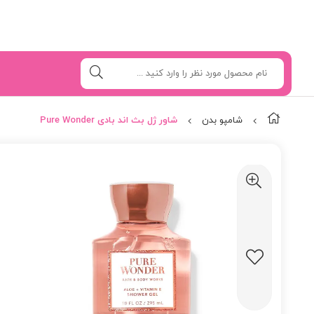
شامپو بدن
شاور ژل بث اند بادی Pure Wonder