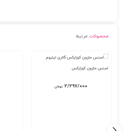
محصولات
مرتبط
اسنس حلزون کوزارکس
2/297/000
تومان