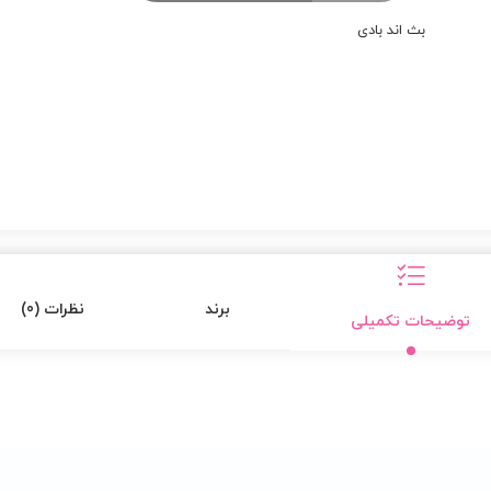
بث اند بادی
برند
نظرات (0)
توضیحات تکمیلی