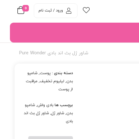
0
ورود / ثبت نام
شاور ژل بث اند بادی Pure Wonder
دسته بندی :
پوست
,
شامپو
بدن
,
لیلیوم تخفیف
,
مراقبت
از پوست
برچسب ها
بادی واش
,
شامپو
بدن
,
شاور ژل
,
شاور ژل بث اند
بادی