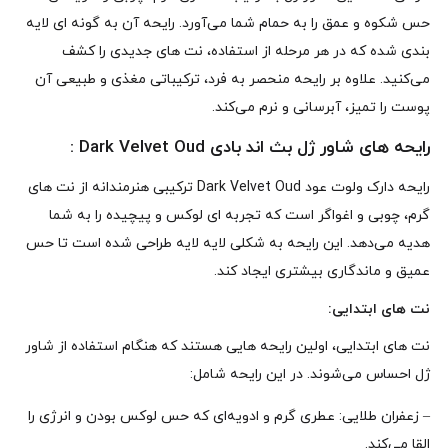
حس شکوه و عمق را به حمام شما می‌آورد. رایحه آن به گونه‌ ای لایه‌
بندی شده که در هر مرحله از استفاده، نت‌ های جدیدی را کشف
می‌کنید. علاوه بر رایحه منحصر به‌ فرد، ترکیباتی مغذی و طبیعی آن
پوست را تمیز، آبرسانی و نرم می‌کند.
رایحه‌ های شاور ژل بث اند بادی Dark Velvet Oud :
رایحه دارک ولوت عود Dark Velvet Oud ترکیبی هنرمندانه از نت‌ های
گرم، چوبی و اغواگر است که تجربه‌ ای لوکس و پیچیده را به شما
هدیه می‌دهد. این رایحه به شکلی لایه‌ لایه طراحی شده است تا حس
عمیق و ماندگاری بیشتری ایجاد کند.
نت‌ های ابتدایی:
نت‌ های ابتدایی، اولین رایحه‌ هایی هستند که هنگام استفاده از شاور
ژل احساس می‌شوند. در این رایحه شامل:
– زعفران طلایی: عطری گرم و ادویه‌ای که حس لوکس بودن و انرژی را
القا می‌کند.