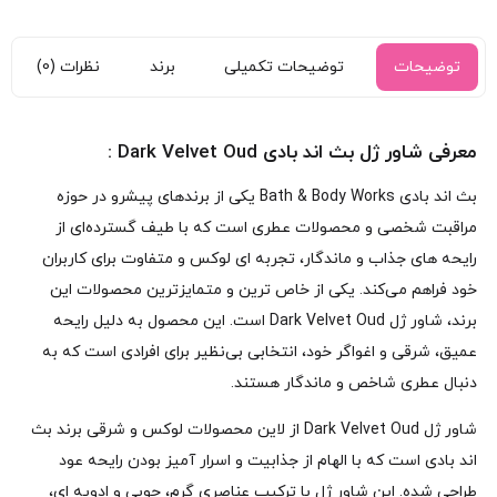
توضیحات
توضیحات تکمیلی
برند
نظرات (0)
معرفی شاور ژل بث اند بادی Dark Velvet Oud :
بث اند بادی Bath & Body Works یکی از برندهای پیشرو در حوزه
مراقبت شخصی و محصولات عطری است که با طیف گسترده‌ای از
رایحه‌ های جذاب و ماندگار، تجربه‌ ای لوکس و متفاوت برای کاربران
خود فراهم می‌کند. یکی از خاص‌ ترین و متمایزترین محصولات این
برند، شاور ژل Dark Velvet Oud است. این محصول به دلیل رایحه
عمیق، شرقی و اغواگر خود، انتخابی بی‌نظیر برای افرادی است که به
دنبال عطری شاخص و ماندگار هستند.
شاور ژل Dark Velvet Oud از لاین محصولات لوکس و شرقی برند بث
اند بادی است که با الهام از جذابیت و اسرار آمیز بودن رایحه عود
طراحی شده. این شاور ژل با ترکیب عناصری گرم، چوبی و ادویه‌ ای،