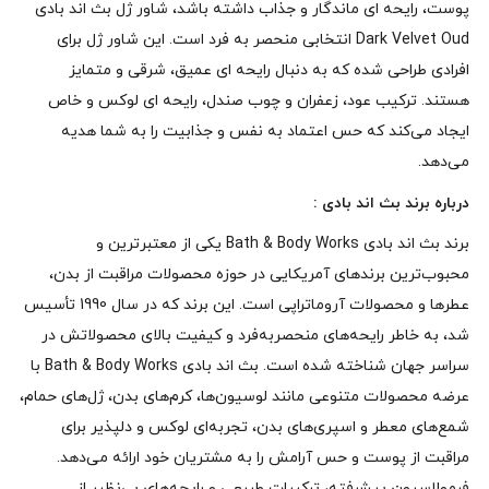
پوست، رایحه‌ ای ماندگار و جذاب داشته باشد، شاور ژل بث اند بادی
Dark Velvet Oud انتخابی منحصر به‌ فرد است. این شاور ژل برای
افرادی طراحی شده که به دنبال رایحه‌ ای عمیق، شرقی و متمایز
هستند. ترکیب عود، زعفران و چوب صندل، رایحه‌ ای لوکس و خاص
ایجاد می‌کند که حس اعتماد به‌ نفس و جذابیت را به شما هدیه
می‌دهد.
درباره برند بث اند بادی :
برند بث اند بادی Bath & Body Works یکی از معتبرترین و
محبوب‌ترین برندهای آمریکایی در حوزه محصولات مراقبت از بدن،
عطرها و محصولات آروماتراپی است. این برند که در سال 1990 تأسیس
شد، به خاطر رایحه‌های منحصربه‌فرد و کیفیت بالای محصولاتش در
سراسر جهان شناخته شده است. بث اند بادی Bath & Body Works با
عرضه محصولات متنوعی مانند لوسیون‌ها، کرم‌های بدن، ژل‌های حمام،
شمع‌های معطر و اسپری‌های بدن، تجربه‌ای لوکس و دلپذیر برای
مراقبت از پوست و حس آرامش را به مشتریان خود ارائه می‌دهد.
فرمولاسیون پیشرفته، ترکیبات طبیعی و رایحه‌های بی‌نظیر از