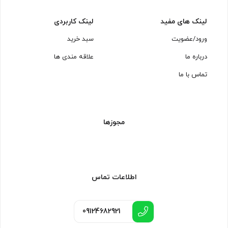
لینک های مفید
لینک کاربردی
ورود/عضویت
سبد خرید
درباره ما
علاقه مندی ها
تماس با ما
مجوزها
اطلاعات تماس
09124682921