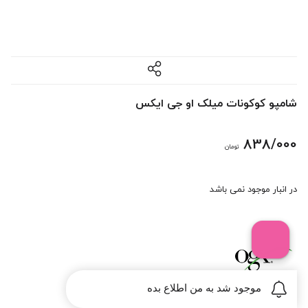
شامپو کوکونات میلک او جی ایکس
838/000
تومان
در انبار موجود نمی باشد
موجود شد به من اطلاع بده