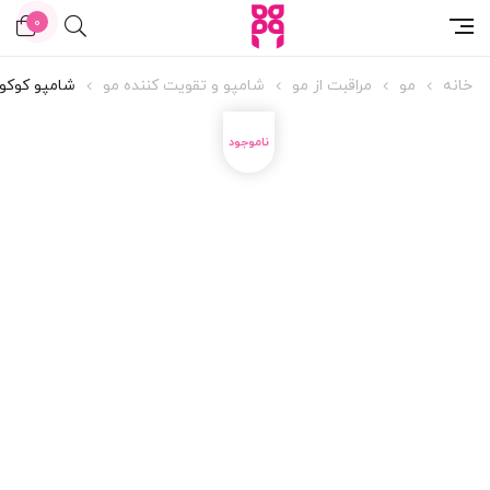
0
خانه
مو
مراقبت از مو
شامپو و تقویت کننده مو
شامپو کوکو