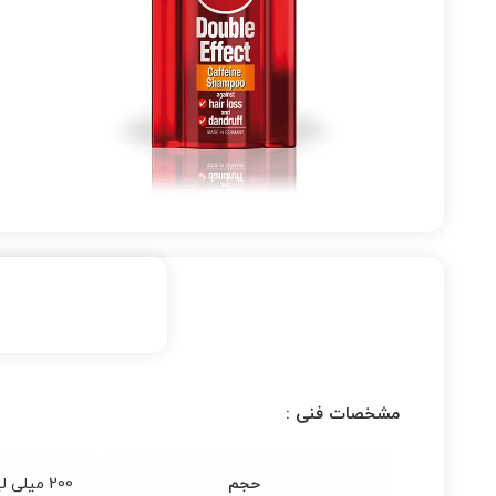
مشخصات فنی :
حجم
200 میلی لیتر