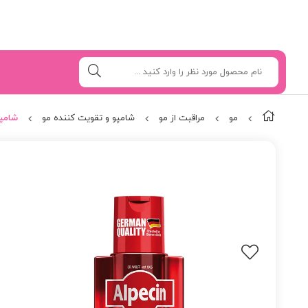
مو
مراقبت از مو
شامپو و تقویت کننده مو
شامپ