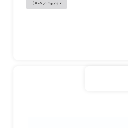
7 اردیبهشت, 1405 )