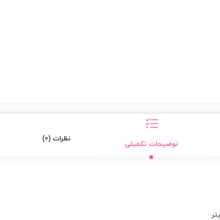
نظرات (0)
توضیحات تکمیلی