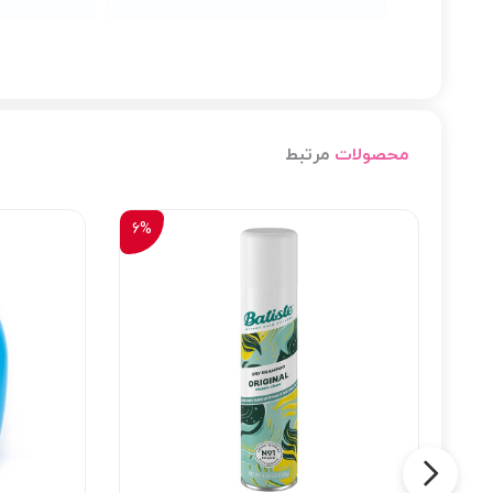
محصولات
مرتبط
6%