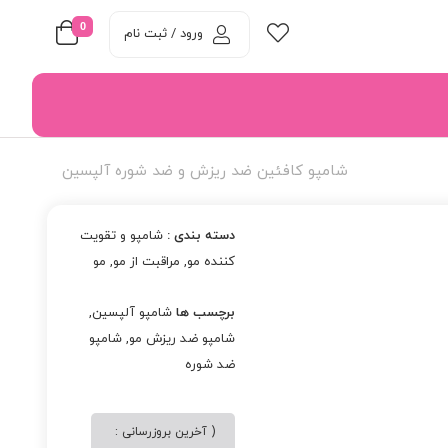
0
ورود / ثبت نام
شامپو کافئین ضد ریزش و ضد شوره آلپسین
دسته بندی :
شامپو و تقویت
کننده مو
,
مراقبت از مو
,
مو
برچسب ها
شامپو آلپسین
,
شامپو ضد ریزش مو
,
شامپو
ضد شوره
( آخرین بروزرسانی :