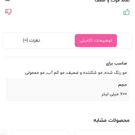
نقاط قوت و ضعف
توضیحات تکمیلی
نظرات (0)
مناسب برای
مو رنگ شده, مو شکننده و ضعیف, مو کم آب, مو معمولی
حجم
700 میلی لیتر
محصولات مشابه