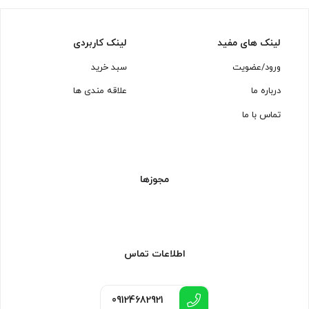
لینک های مفید
لینک کاربردی
ورود/عضویت
سبد خرید
درباره ما
علاقه مندی ها
تماس با ما
مجوزها
اطلاعات تماس
09124682921