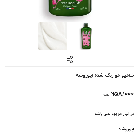
شامپو مو رنگ شده ایوروشه
958/000
تومان
در انبار موجود نمی باشد
ایوروشه