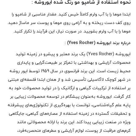
نحوه استفاده از شامپو مو رنگ‌ شده ایوروشه :
ابتدا موها را با آب ولرم کاملاً خیس کنید. مقدار مناسبی از شامپو را
روی کف دست ریخته و به‌ آرامی روی موها و پوست سر ماساژ دهید.
موها را با آب ولرم بشویید. در صورت نیاز، این فرآیند را تکرار کنید.
درباره برند ایوروشه (Yves Rocher) :
ایوروشه (Yves Rocher) یک برند معتبر و پیشرو در زمینه تولید
محصولات آرایشی و بهداشتی با تمرکز بر طبیعت‌گرایی و پایداری
محیط زیست است. این برند فرانسوی در سال 1959 توسط ایور روشه
در شهر کوچک لاگاسیلی تأسیس شد و از همان ابتدا فلسفه‌ای مبتنی
بر استفاده از ترکیبات گیاهی و ارگانیک را در تولید محصولات خود به
کار گرفت. ایوروشه به‌عنوان پیشگام در توسعه محصولات زیبایی بر
پایه علم گیاه‌شناسی، توانست با بهره‌گیری از تکنولوژی‌های پیشرفته
و تحقیقات گسترده در زمینه استفاده از عصاره‌های گیاهی، جایگاهی
ویژه در صنعت زیبایی پیدا کند. این برند با ارائه محصولاتی مانند
کرم‌های مراقبت از پوست، لوازم آرایشی و عطرهای منحصربه‌فرد،