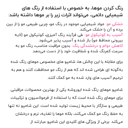
رنگ کردن موها، به‌ خصوص با استفاده از رنگ‌ های
شیمیایی دائمی، می‌تواند اثرات زیر را بر موها داشته باشد:
خشکی مو:
مواد شیمیایی موجود در رنگ مو، چربی طبیعی مو را از بین
برده و آن را خشک می‌کند.
آسیب به کوتیکول مو:
طی فرآیند رنگ‌ آمیزی، کوتیکول مو (لایه
بیرونی محافظ مو) باز شده و آسیب‌ پذیر می‌شود.
کاهش دوام و درخشندگی رنگ:
بدون مراقبت مناسب، رنگ مو به‌
سرعت کمرنگ شده و شفافیت خود را از دست می‌دهد.
برای مقابله با این چالش‌ ها، شامپو های مخصوص موهای رنگ‌ شده
به‌گونه‌ ای طراحی شده‌ اند که هم از رنگ مو محافظت کنند و هم به
ترمیم آسیب‌ های وارد شده به مو کمک کنند.
شامپو موهای رنگ‌ شده ایوروشه یکی از بهترین محصولات مراقبتی
برای موهای رنگ‌ شده است که با استفاده از فرمولاسیون و ترکیبات
طبیعی و سازگار با محیط زیست تولید شده است. این شامپو نه تنها
به حفظ رنگ مو کمک می‌کند، بلکه موها را تغذیه، نرم و درخشان
می‌کند. برخی از ویژگی‌ های کلیدی این شامپو عبارتند از: