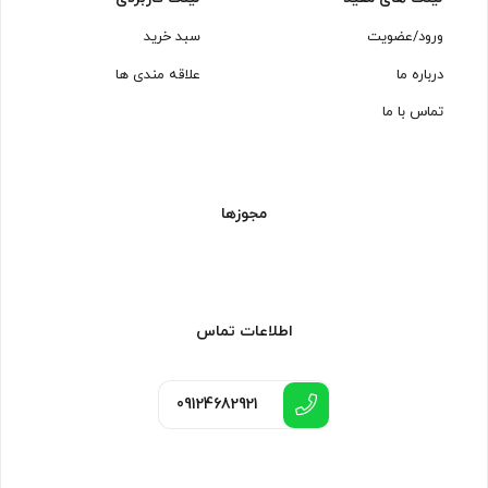
ورود/عضویت
سبد خرید
درباره ما
علاقه مندی ها
تماس با ما
مجوزها
اطلاعات تماس
09124682921