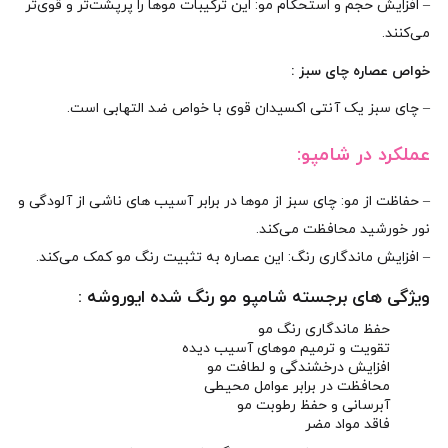
– افزایش حجم و استحکام مو: این ترکیبات موها را پرپشت‌تر و قوی‌تر
می‌کنند.
خواص عصاره چای سبز :
– چای سبز یک آنتی‌ اکسیدان قوی با خواص ضد التهابی است.
عملکرد در شامپو:
– حفاظت از مو: چای سبز از موها در برابر آسیب‌ های ناشی از آلودگی و
نور خورشید محافظت می‌کند.
– افزایش ماندگاری رنگ: این عصاره به تثبیت رنگ مو کمک می‌کند.
ویژگی های برجسته شامپو مو رنگ‌ شده ایوروشه :
حفظ ماندگاری رنگ مو
تقویت و ترمیم موهای آسیب‌ دیده
افزایش درخشندگی و لطافت مو
محافظت در برابر عوامل محیطی
آبرسانی و حفظ رطوبت مو
فاقد مواد مضر