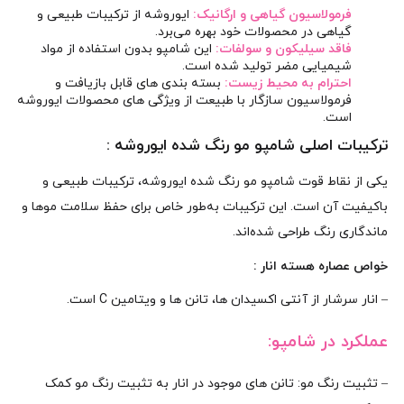
فرمولاسیون گیاهی و ارگانیک:
ایوروشه از ترکیبات طبیعی و
گیاهی در محصولات خود بهره می‌برد.
فاقد سیلیکون و سولفات:
این شامپو بدون استفاده از مواد
شیمیایی مضر تولید شده است.
احترام به محیط زیست:
بسته‌ بندی‌ های قابل بازیافت و
فرمولاسیون سازگار با طبیعت از ویژگی‌ های محصولات ایوروشه
است.
ترکیبات اصلی شامپو مو رنگ‌ شده ایوروشه :
یکی از نقاط قوت شامپو مو رنگ‌ شده ایوروشه، ترکیبات طبیعی و
باکیفیت آن است. این ترکیبات به‌طور خاص برای حفظ سلامت موها و
ماندگاری رنگ طراحی شده‌اند.
خواص عصاره هسته انار :
– انار سرشار از آنتی‌ اکسیدان‌ ها، تانن‌ ها و ویتامین C است.
عملکرد در شامپو:
– تثبیت رنگ مو: تانن‌ های موجود در انار به تثبیت رنگ مو کمک