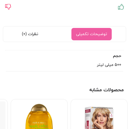
توضیحات تکمیلی
نظرات (0)
حجم
500 میلی لیتر
محصولات مشابه