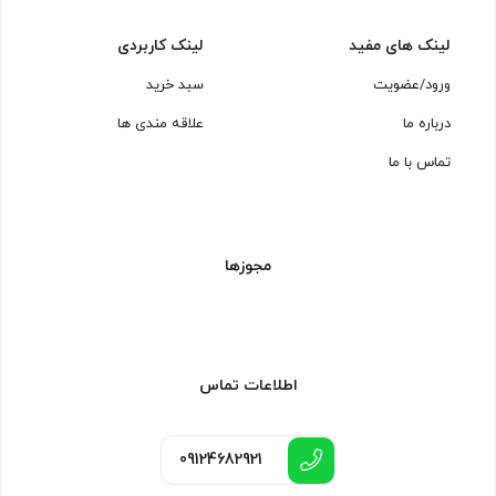
لینک های مفید
لینک کاربردی
ورود/عضویت
سبد خرید
درباره ما
علاقه مندی ها
تماس با ما
مجوزها
اطلاعات تماس
09124682921