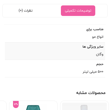
توضیحات تکمیلی
نظرات (0)
مناسب برای
انواع مو
سایر ویژگی ها
وگان
حجم
500 میلی لیتر
محصولات مشابه
12%