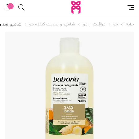
0
خانه
مو
مراقبت از مو
شامپو و تقویت کننده مو
شامپو ضد ری