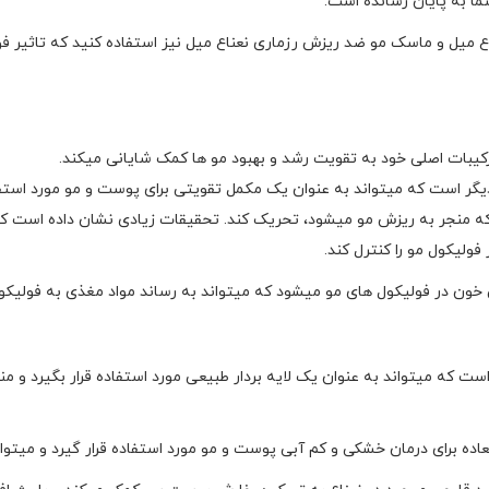
ا به پایان رسانده است.
ناع میل و ماسک مو ضد ریزش رزماری نعناع میل نیز استفاده کنید که تاثیر
ترکیبات اصلی خود به تقویت رشد و بهبود مو ها کمک شایانی میکند.
گر است که میتواند به عنوان یک مکمل تقویتی برای پوست و مو مورد استفاد
 که منجر به ریزش مو میشود، تحریک کند. تحقیقات زیادی نشان داده است ک
ولیکول مو را کنترل کند.
ون در فولیکول های مو میشود که میتواند به رساند مواد مغذی به فولیکول
 که میتواند به عنوان یک لایه بردار طبیعی مورد استفاده قرار بگیرد و م
ده برای درمان خشکی و کم آبی پوست و مو مورد استفاده قرار گیرد و میتواند م