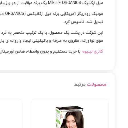
میل ارگانیک MIELLE ORGANICS یک برند مراقبت از مو و زیبایی است که معتقد است مواد سالم تر، مو و پوست سالم تری را به ارمغان می‌آورد.
تبدیل شد، تأسیس کرد.
این شرکت در پشت یک محصول، با یک ترکیب منحصر به فرد از 
موی نوآورانه، مقرون به صرفه و باکیفیتی ایجاد و روانه ی بازار
گالری لیلیوم
با خرید مستقیم و بدون واسطه، ضامن اورجینال ب
محصولات
مرتبط