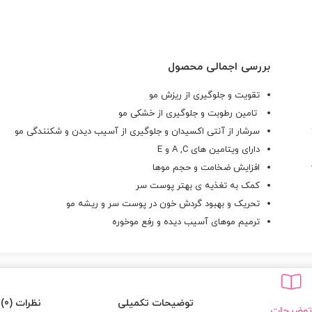
بررسی اجمالی محصول
تقویت و جلوگیری از ریزش مو
تامین رطوبت و جلوگیری از خشکی مو
سرشار از آنتی اکسیدان و جلوگیری از آسیب دیدن و شکنندگی مو
دارای ویتامین های A ,C و E
افزایش ضخامت و حجم موها
کمک به تغذیه ی بهتر پوست سر
تحریک و بهبود گردش خون در پوست سر و ریشه مو
ترمیم موهای آسیب دیده و رفع موخوره
توضیحات تکمیلی
نظرات (0)
توضیحات