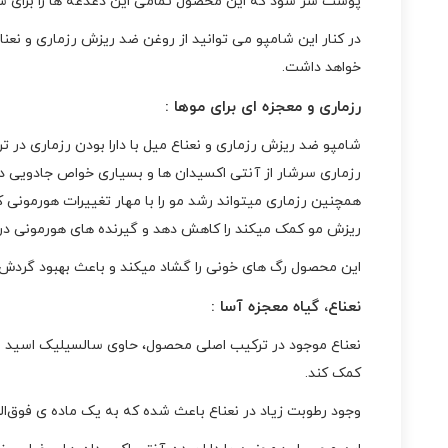
پوست سر شود که این محصول تمامی این دغدغه ها را برای شم
در کنار این شامپو می توانید از روغن ضد ریزش رزماری و نع
خواهد داشت.
رزماری و معجزه ای برای موها :
شامپو ضد ریزش رزماری و نعناع میل با دارا بودن رزماری در 
رزماری سرشار از آنتی اکسیدان ها و بسیاری خواص جادویی دی
همچنین رزماری میتواند رشد مو را با مهار تغییرات هورمونی
ریزش مو کمک میکند را کاهش دهد و گیرنده های هورمونی در ف
این محصول رگ های خونی را گشاد میکند و باعث بهبود گردش خ
نعناع، گیاه معجزه آسا :
نعناع موجود در ترکیب اصلی محصول، حاوی سالسیلیک اسید است
کمک کند.
وجود رطوبت زیاد در نعناع باعث شده که به یک ماده ی فوق‌العا