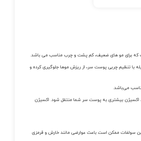
یله با تنظیم چربی پوست سر، از ریزش موها جلوگیری کرده و
ناسب می‌باشد.
‌دهد اکسیژن بیشتری به پوست سر شما منتقل شود. اکسیژن
چنین سولفات ممکن است باعث عوارضی مانند خارش و قرمزی