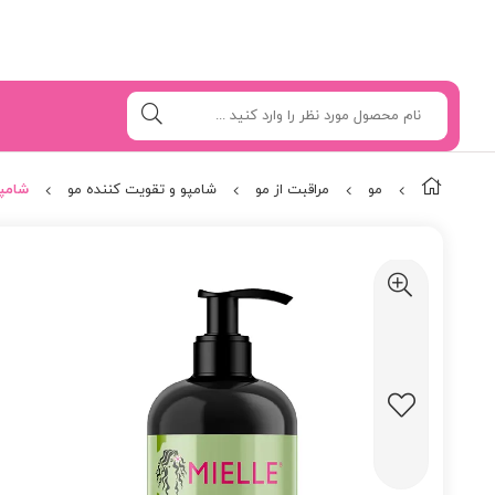
مو
مراقبت از مو
شامپو و تقویت کننده مو
شامپو