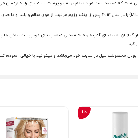
مونیک رودریگز آمریکایی برند میل ارگانیکس (MILLE ORGANICS) را در سال 2014 پس از اینکه رژ
گیاهان، اسیدهای آمینه و مواد معدنی مناسب برای مو، پوست، ناخن ها و 
 کرد.
ودن محصولات میل در سایت خود می‌باشد و میتوانید با خیالی آسوده، تمامی
6%