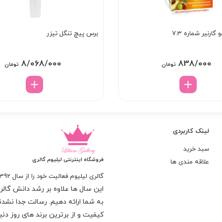
ارنیر شماره 7.3
برس پیچ تنگل تیزر
8/068/000
838/000
تومان
تومان
لینک کاربردی
سبد خرید
فروشگاه اینترنتی لیلیوم گالری
علاقه مندی ها
گالری لیلیوم فعالیت خود را از سال 1392
این سال ها علاوه بر رشد دانش گالری 
به شما ارائه دهیم. رسالت جدا نشدنی
کیفیت و از برترین برند های روز د