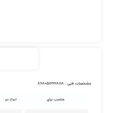
مشخصات فنی :
8680512628118
مناسب برای
انواع مو