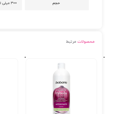
حجم
300 میلی لیتر
محصولات
مرتبط