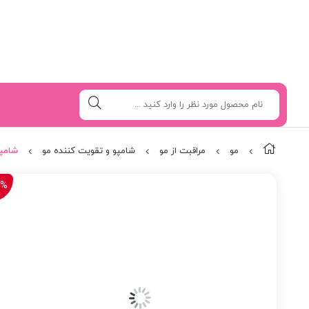
مو
مراقبت از مو
شامپو و تقویت کننده مو
شامپ
2%