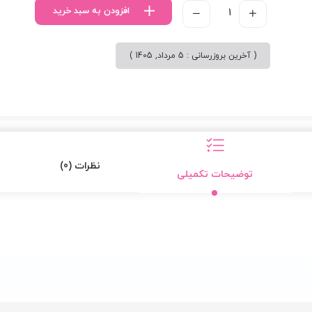
افزودن به سبد خرید
( آخرین بروزرسانی : 5 مرداد, 1405 )
نظرات (0)
توضیحات تکمیلی