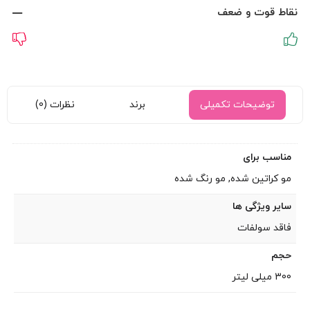
نقاط قوت و ضعف
توضیحات تکمیلی
برند
نظرات (0)
مناسب برای
مو کراتین شده, مو رنگ شده
سایر ویژگی ها
فاقد سولفات
حجم
300 میلی لیتر