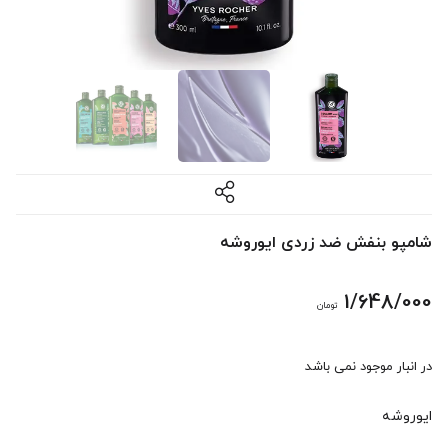
شامپو بنفش ضد زردی ایوروشه
1/648/000
تومان
در انبار موجود نمی باشد
ایوروشه