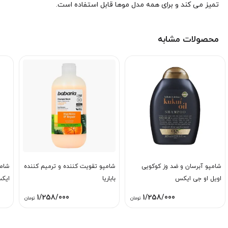
تمیز می کند و برای همه مدل موها قابل استفاده است.
محصولات مشابه
شامپو آبرسان و ضد وز کوکویی
شامپو تقویت کننده و ترمیم کننده
شامپ
اویل او جی ایکس
باباریا
ایک
1/258/000
1/258/000
تومان
تومان