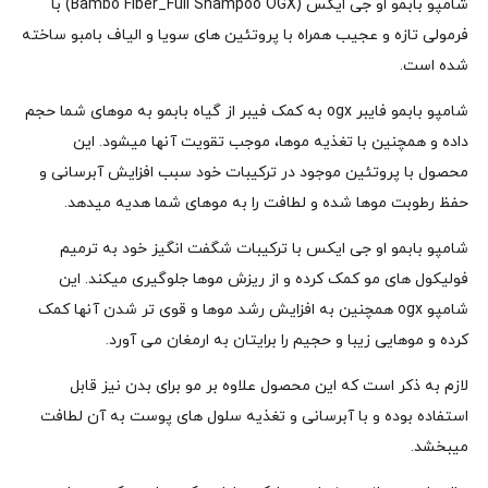
شامپو بابمو او جی ایکس (Bambo Fiber_Full Shampoo OGX) با
فرمولی تازه و عجیب همراه با پروتئین های سویا و الیاف بامبو ساخته
شده است.
شامپو بابمو فایبر ogx به کمک فیبر از گیاه بابمو به موهای شما حجم
داده و همچنین با تغذیه موها، موجب تقویت آنها میشود. این
محصول با پروتئین موجود در ترکیبات خود سبب افزایش آبرسانی و
حفظ رطوبت موها شده و لطافت را به موهای شما هدیه میدهد.
شامپو بابمو او جی ایکس با ترکیبات شگفت انگیز خود به ترمیم
فولیکول های مو کمک کرده و از ریزش موها جلوگیری میکند. این
شامپو ogx همچنین به افزایش رشد موها و قوی تر شدن آنها کمک
کرده و موهایی زیبا و حجیم را برایتان به ارمغان می آورد.
لازم به ذکر است که این محصول علاوه بر مو برای بدن نیز قابل
استفاده بوده و با آبرسانی و تغذیه سلول های پوست به آن لطافت
میبخشد.