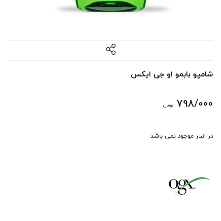
شامپو بابمو او جی ایکس
798/000
تومان
در انبار موجود نمی باشد