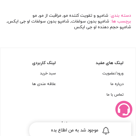
دسته بندی:
شامپو و تقویت کننده مو
,
مراقبت از مو
,
مو
برچسب ها:
شامپو بدون سولفات
,
شامپو بدون سولفات او جی ایکس
,
شامپو حجم دهنده او جی ایکس
لینک های مفید
لینک کاربردی
ورود/عضویت
سبد خرید
درباره ما
علاقه مندی ها
تماس با ما
مجوزها
موجود شد به من اطلاع بده