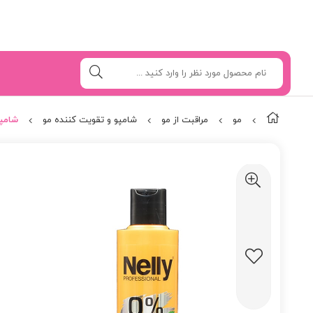
مو
مراقبت از مو
شامپو و تقویت کننده مو
شامپو