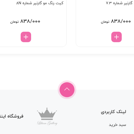
رنیر شماره 7.3
کیت رنگ مو گارنیر شماره 8N
838/000
838/000
تومان
تومان
لینک کاربردی
فروشگاه اینت
سبد خرید