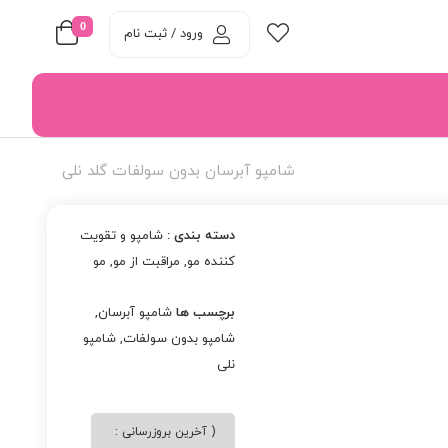
0
ورود / ثبت نام
شامپو آبرسان بدون سولفات گلد نلی
دسته بندی :
شامپو و تقویت
کننده مو
,
مراقبت از مو
,
مو
برچسب ها
شامپو آبرسان
,
شامپو بدون سولفات
,
شامپو
نلی
( آخرین بروزرسانی :