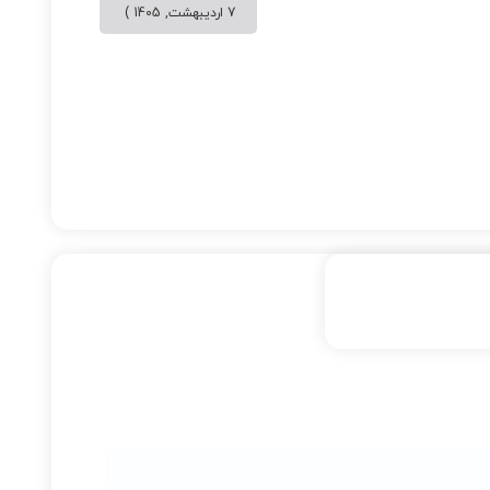
7 اردیبهشت, 1405 )