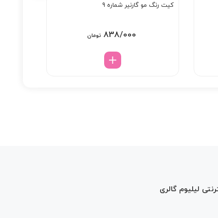
کیت رنگ مو گارنیر شماره 9
شامپو 5 کاره ترمیم کننده مو لورال
838/000
تومان
رنتی لیلیوم گالری