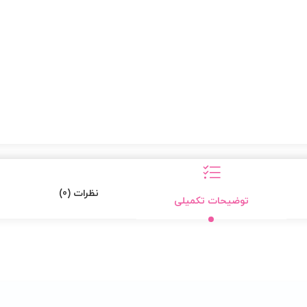
نظرات (0)
توضیحات تکمیلی