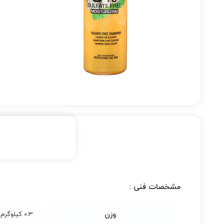
مشخصات فنی :
وزن
0.3 کیلوگرم