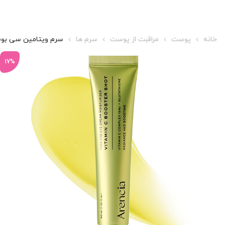
خانه
پوست
مراقبت از پوست
سرم ها
سرم ویتامین سی بوس
17%