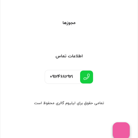
مجوزها
اطلاعات تماس
09124682921
تمامی حقوق برای لیلیوم گالری محفوظ است