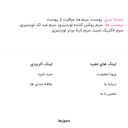
دسته بندی:
پوست
,
سرم ها
,
مراقبت از پوست
برچسب ها:
سرم روشن کننده اوردینری
,
سرم ضد لک اوردینری
,
سرم لاکتیک اسید
,
سرم لایه بردار اوردینری
لینک های مفید
لینک کاربردی
ورود/عضویت
سبد خرید
درباره ما
علاقه مندی ها
تماس با ما
مجوزها