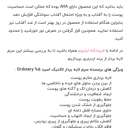
باید بدانید که این محصول دارای AHA بوده که ممکن است حساسیت
پوست را به آفتاب و به ویژه احتمال آفتاب سوختگی افزایش دهد.
بنابراین هنگام استفاده از محصول در روز بهتر است از ضد آفتاب نیز
استفاده نمایید. همچنین قرار گرفتن در معرض نور خورشید را محدود
کنید.
در ادامه با
فروشگاه لیلیوم
همراه باشید تا به بررسی بیشتر این سرم
لایه بردار از برند اردینری بپردازیم.
ویژگی های برجسته سرم لایه بردار لاکتیک اسید 5% Ordinery :
لایه برداری ملایم پوست
از بین بردن سلول های مرده و ناخالصی ها
کاهش و درمان لک و آکنه های پوست
ایجاد شفافیت و درخشندگی
حفظ رطوبت پوست
جلوگیری از خشک شدن پوست
حاوی عصاره فلفل دلمه ای
جلوگیری از ایجاد التهاب و حساسیت
کاهش علائم پیری و جلوگیری از پیری زودرس
فاقد الکل، پارابن، سیلیکون و گلوتن