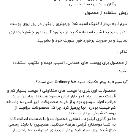
وگان و بدون تست حیوانی
روش استفاده از محصول :
سرم لایه بردار لاکتیک اسید 5% اوردینری را یکبار در روز روی پوست
تمیز و ترجیحا شب استفاده کنید. از برخورد آن با دور چشم خودداری
نمایید و در صورت برخورد فورا صورت خود را بشویید.
تذکر :
از محصول برای پوست های حساس، آسیب دیده و ملتهب استفاده
نشود.
آیا سرم لایه بردار لاکتیک اسید 5% Ordinery اصل است؟
محصولات اوردینری با قیمت های متفاوتی ( قیمت بسیار کم و
قیمت بسیار زیاد ) در بازار ایران موجود هستند. بنابراین باید
مراقب افراد سودجو بود و از خرید محصولات غیر اصل به واسطه
کم قیمت بودن آنها پرهیز کرد. چرا که محصولات مراقبت از
پوست شوخی بردار نیستند.
ما در گالری لیلیوم ، تمامی محصولات را با ضمانت اصالت کالا
به شما دوستان گرامی عرضه میکنیم. همچنین با بارکد رسمی
درج شده روی سرم لایه بردار اوردینری میتوانید به راحتی از