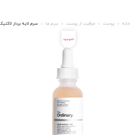
خانه
پوست
مراقبت از پوست
سرم ها
سرم لایه بردار لاکتیک اسید 5%