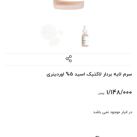
سرم لایه بردار لاکتیک اسید 5% اوردینری
1/148/000
تومان
در انبار موجود نمی باشد