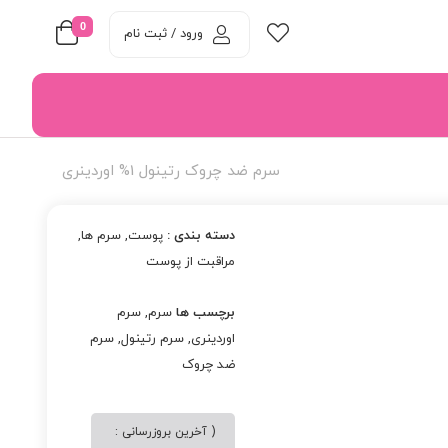
0
ورود / ثبت نام
سرم ضد چروک رتینول 1% اوردینری
دسته بندی :
پوست
,
سرم ها
,
مراقبت از پوست
برچسب ها
سرم
,
سرم
اوردینری
,
سرم رتینول
,
سرم
ضد چروک
( آخرین بروزرسانی :