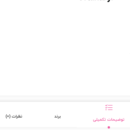
برند
نظرات (0)
توضیحات تکمیلی