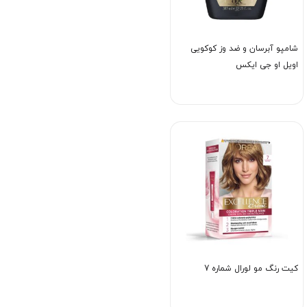
شامپو آبرسان و ضد وز کوکویی
اویل او جی ایکس
کیت رنگ مو لورال شماره 7