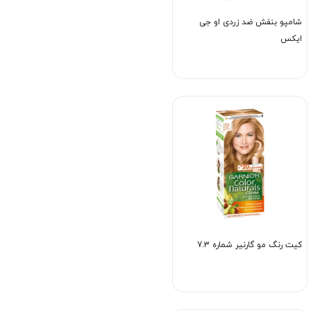
شامپو بنفش ضد زردی او جی
ایکس
کیت رنگ مو گارنیر شماره 7.3