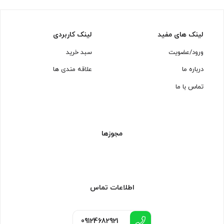
لینک های مفید
لینک کاربردی
ورود/عضویت
سبد خرید
درباره ما
علاقه مندی ها
تماس با ما
مجوزها
اطلاعات تماس
09124682921