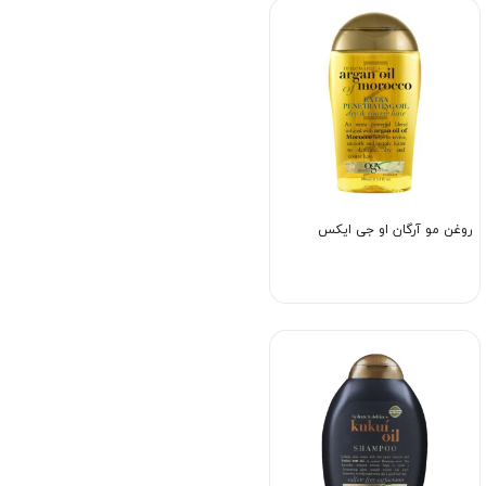
روغن مو آرگان او جی ایکس