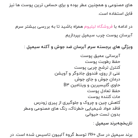
های مصنوعی و همچنین عطر بوده و برای حساس ترین پوست ها نیز
قابل استفاده است.
در ادامه با
فروشگاه لیلیوم
همراه باشید تا به بررسی بیشتر سرم
آبرسان پوست چرب سیمپل بپردازیم.
ویژگی های برجسته سرم آبرسان ضد جوش و آکنه سیمپل :
آبرسانی عمیق پوست
حفظ رطوبت پوست
کنترل ترشح چربی پوست
غنی از روی، فندوق جادوگر و آویشن
درمان جوش و جای جوش
حاوی گلیسیرین و ویتامین B3
حفظ تعادل پوست
مات کننده پوست
کاهش چین و چروک و جلوگیری از پیری زودرس
فاقد مواد شیمیایی خطرناک، رنگ های مصنوعی وعطر
بدون تست حیوانی
تاریخچه
برند سیمپل
:
برند سیمپل در سال 1960 توسط گروه آلبیون تاسیس شده است. در