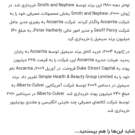
اواخر دهه 1980 این برند توسط Smith and Nephew خریداری شد. در
ژوئن 2000، Smith and Nephew بخش محصولات مصرفی خود را به
شرکت Accantia واگذار کردند. شرکت Accantia به رهبری مدیر عامل
شرکت Geoff Percy و مدیر امور مالی Peter Hatherly، به مبلغ 140
میلیون برند سیمپل را خریداری کرد.
در ژانویه 2004، خرید کامل برند سیمپل توسط Accantia به پایان
رسید. هیئت مدیره Accantia این شرکت را به قیمت 225 میلیون
پوند به Duke Street Capital فروخت. در آوریل 2009، Accantia نام
خود را به Simple Health & Beauty Group Limited تغییر داد. برند
سیمپل در دسامبر 2009 توسط شرکت آمریکایی Alberto-Culver به
مبلغ 240 میلیون پوند خریداری شد. Alberto-Culver در سپتامبر 2010
توسط شرکت کالاهای مصرفی چند ملیتی انگلیسی و هلندی یونیلیور
خریداری شد.
شاید این‌ها را هم بپسندید…