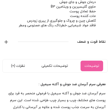
درمان جوش و جای جوش
حاوی گلیسیرین و ویتامین B3
حفظ تعادل پوست
مات کننده پوست
کاهش چین و چروک و جلوگیری از پیری زودرس
فاقد مواد شیمیایی خطرناک، رنگ های مصنوعی وعطر
بدون تست حیوانی
نقاط قوت و ضعف
توضیحات
توضیحات تکمیلی
نظرات (0)
معرفی سرم آبرسان ضد جوش و آکنه سیمپل :
سرم آبرسان ضد جوش و آکنه سیمپل با فرمولی منحصر به فرد برای
پوست های مختلط، چرب و بسیار چرب طراحی شده است. این سرم
آبرسان به سرعت جذب پوست شده و علاوه بر آبرسانی با کنترل