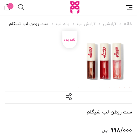
0
خانه
آرایشی
آرایش لب
بالم لب
ست روغن لب شیگلم
ست روغن لب شیگلم
998/000
تومان