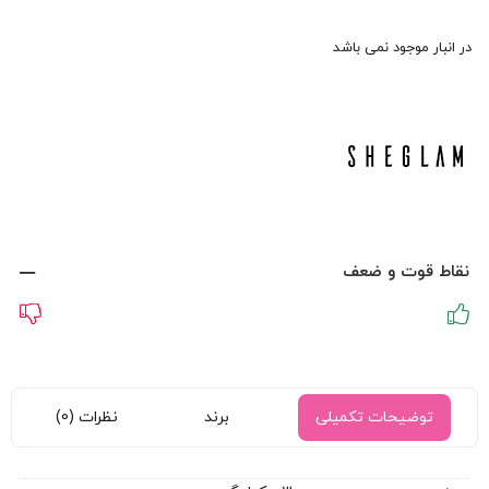
در انبار موجود نمی باشد
نقاط قوت و ضعف
توضیحات تکمیلی
برند
نظرات (0)