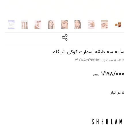
سایه سه طبقه اسمارت کوکی شیگلم
شناسه محصول:
6971053495195
1/198/000
تومان
5 در انبار