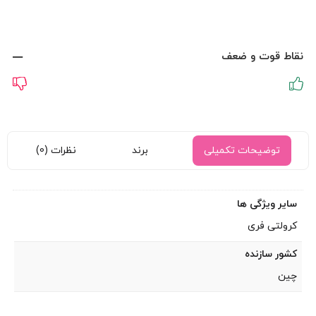
نقاط قوت و ضعف
توضیحات تکمیلی
برند
نظرات (0)
سایر ویژگی ها
کرولتی فری
کشور سازنده
چین