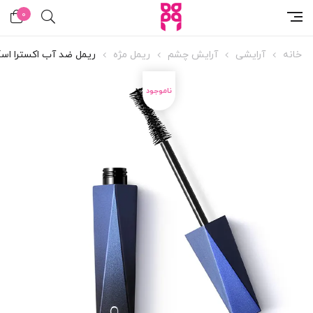
0
خانه
آرایشی
آرایش چشم
ریمل مژه
ریمل ضد آب اکسترا اسک