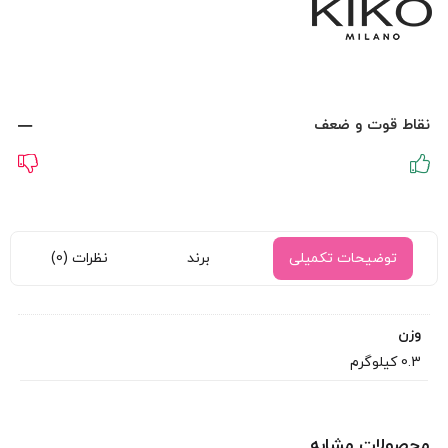
نقاط قوت و ضعف
توضیحات تکمیلی
برند
نظرات (0)
وزن
0.3 کیلوگرم
محصولات مشابه