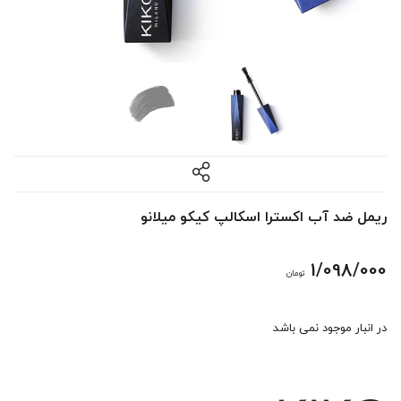
ریمل ضد آب اکسترا اسکالپ کیکو میلانو
1/098/000
تومان
در انبار موجود نمی باشد