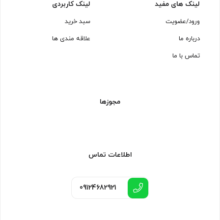
لینک های مفید
لینک کاربردی
ورود/عضویت
سبد خرید
درباره ما
علاقه مندی ها
تماس با ما
مجوزها
اطلاعات تماس
09124682921