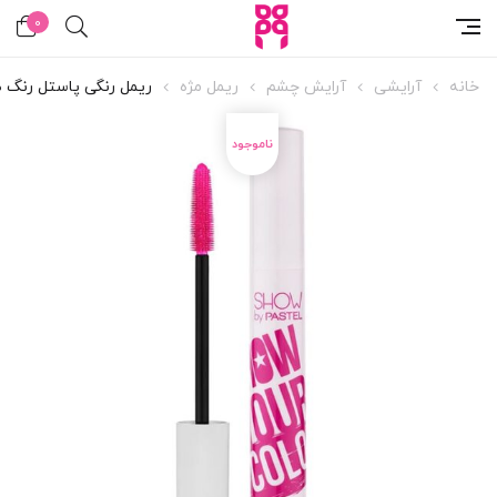
0
خانه
آرایشی
آرایش چشم
ریمل مژه
ریمل رنگی پاستل رنگ 