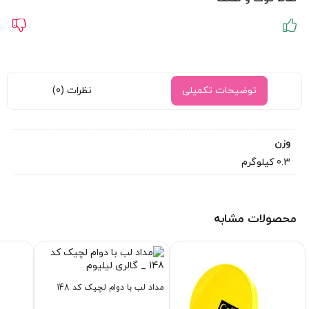
توضیحات تکمیلی
نظرات (0)
وزن
0.3 کیلوگرم
محصولات مشابه
مداد لب با دوام لچیک کد 148