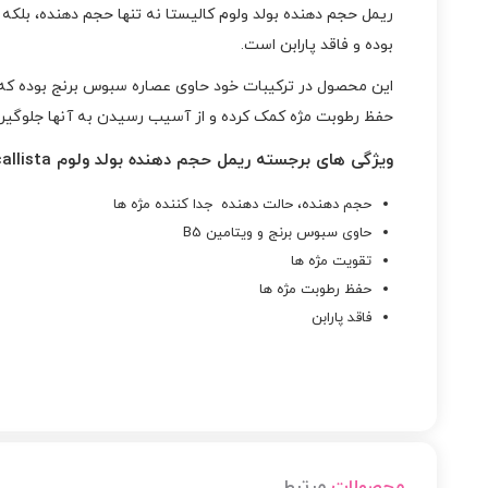
ریمل حجم دهنده بولد ولوم کالیستا نه تنها حجم دهنده، بلکه
بوده و فاقد پارابن است.
حفظ رطوبت مژه کمک کرده و از آسیب رسیدن به آنها جلوگیر
ویژگی های برجسته ریمل حجم دهنده بولد ولوم callista :
حجم دهنده، حالت دهنده جدا کننده مژه ها
حاوی سبوس برنج و ویتامین B5
تقویت مژه ها
حفظ رطوبت مژه ها
فاقد پارابن
محصولات
مرتبط