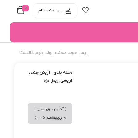
0
ورود / ثبت نام
ریمل حجم دهنده بولد ولوم کالیستا
دسته بندی :
آرایش چشم
,
آرایشی
,
ریمل مژه
( آخرین بروزرسانی :
8 اردیبهشت, 1405 )