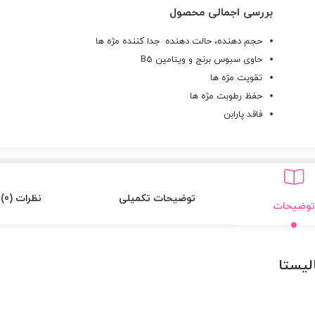
بررسی اجمالی محصول
حجم دهنده، حالت دهنده جدا کننده مژه ها
حاوی سبوس برنج و ویتامین B5
تقویت مژه ها
حفظ رطوبت مژه ها
فاقد پارابن
توضیحات تکمیلی
نظرات (0)
توضیحات
لیستا