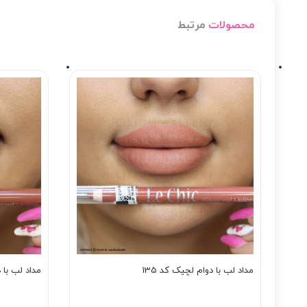
محصولات
مرتبط
مداد لب با دوام لچیک کد 135
مداد لب با د