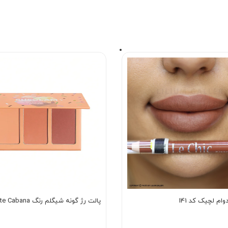
وام لچیک کد 141
پالت رژ گونه شیگلم رنگ Private Cabana