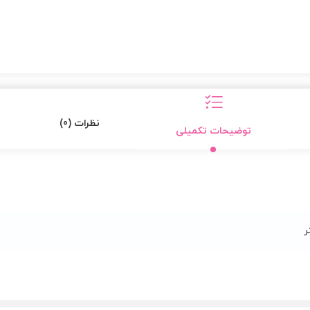
نظرات (0)
توضیحات تکمیلی