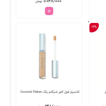
1/048/000
تومان
19%
کانسیلر فول کاور شیگلم رنگ Coconut Flakes