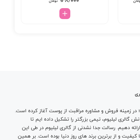
قیمت
948/000
مان
تومان
فعلی:
1 تومان
1/568/000 تومان.
ری
در زمینه فروش و مشاوره مراقبت از پوست آغاز کرده است.
ش گالری لیلیوم، تیمی بزرگتر را تشکیل داده ایم تا
ارائه دهیم. رسالت جدا نشدنی از گالری لیلیوم در طی این
 کیفیت و از برترین برند های روز دنیا بوده است. بر همین