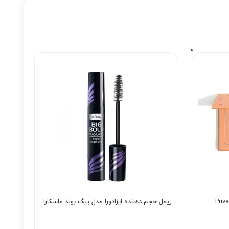
ریمل حجم دهنده ایزادورا مدل بیگ بولد ماسکارا