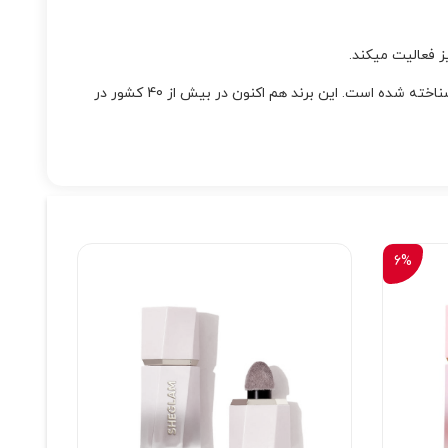
ز فعالیت میکند.
) محصولات، شناخته شده است. این برند هم اکنون در بیش از 40 کشور در
6%