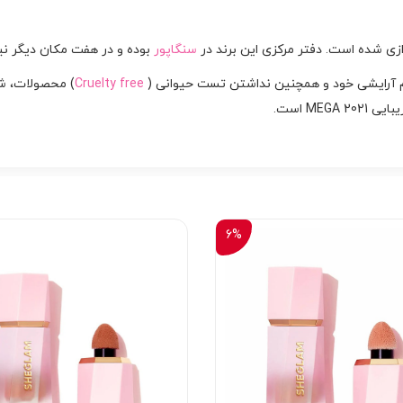
سنگاپور
بوده و در هفت مکان دیگر نی
ازم آرایشی خود و همچنین نداشتن تست حیوانی (
Cruelty free
ME است.
6%