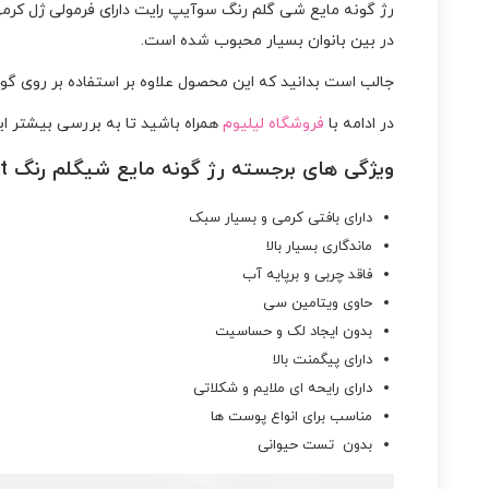
رژ گونه مایع شی گلم رنگ سوآیپ رایت دارای فرمولی ژل کرمی
در بین بانوان بسیار محبوب شده است.
جالب است بدانید که این محصول علاوه بر استفاده بر روی گونه
در ادامه با
فروشگاه لیلیوم
همراه باشید تا به بررسی بیشتر ا
ویژگی های برجسته رژ گونه مایع شیگلم رنگ Swipe Right :
دارای بافتی کرمی و بسیار سبک
ماندگاری بسیار بالا
فاقد چربی و برپایه آب
حاوی ویتامین سی
بدون ایجاد لک و حساسیت
دارای پیگمنت بالا
دارای رایحه ای ملایم و شکلاتی
مناسب برای انواع پوست ها
بدون تست حیوانی