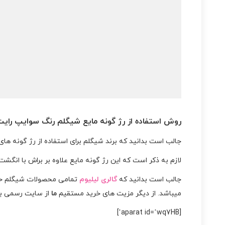
روش استفاده از رژ گونه مایع شیگلم رنگ سوایپ رایت
جالب است بدانید که برند شیگلم برای استفاده از رژ گونه های
لازم به ذکر است که این رژ گونه مایع علاوه بر براش با انگشت
جالب است بدانید که
گالری لیلیوم
تمامی محصولات شیگلم خود
میباشد. از دیگر مزیت های خرید مستقیم
ما
از سایت رسمی ب
[aparat id=’wq7HB’]