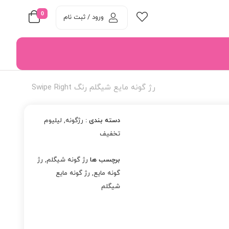
0
ورود / ثبت نام
رژ گونه مایع شیگلم رنگ Swipe Right
دسته بندی :
رژگونه
,
لیلیوم
تخفیف
برچسب ها
رژ گونه شیگلم
,
رژ
گونه مایع
,
رژ گونه مایع
شیگلم