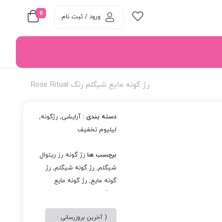
0
ورود / ثبت نام
رژ گونه مایع شیگلم رنگ Rose Ritual
دسته بندی :
آرایشی
,
رژگونه
,
لیلیوم تخفیف
برچسب ها
رژ گونه رز ریتوال
شیگلم
,
رژ گونه شیگلم
,
رژ
گونه مایع
,
رژ گونه مایع
شیگلم
( آخرین بروزرسانی :