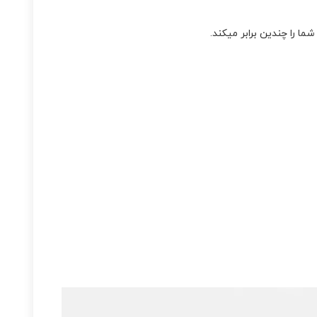
ا را چندین برابر میکند.