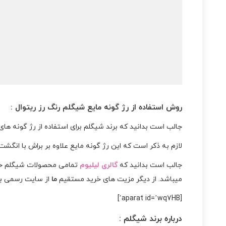
روش استفاده از رژ گونه مایع شیگلم رنگ رز ریتوال :
جالب است بدانید که برند شیگلم برای استفاده از رژ گونه های
لازم به ذکر است که این رژ گونه مایع علاوه بر براش با انگشت
جالب است بدانید که
گالری لیلیوم
تمامی محصولات شیگلم خود
میباشد. از دیگر مزیت های خرید مستقیم
ما
از سایت رسمی ب
[aparat id=’wq7HB’]
درباره
برند شیگلم
: