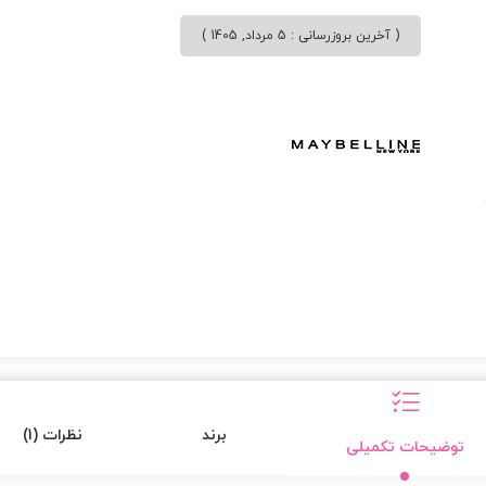
( آخرین بروزرسانی : 5 مرداد, 1405 )
برند
نظرات (1)
توضیحات تکمیلی