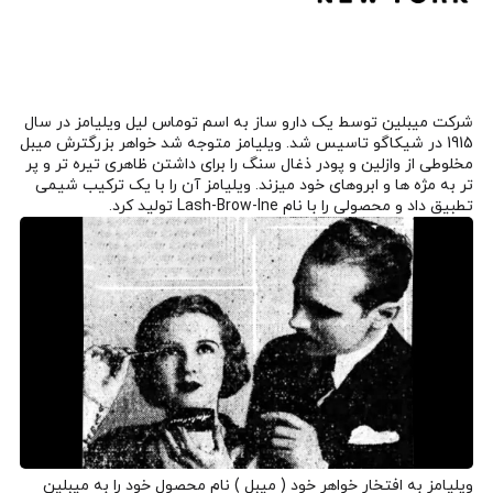
شرکت میبلین توسط یک دارو ساز به اسم توماس لیل ویلیامز در سال
1915 در شیکاگو تاسیس شد. ویلیامز متوجه شد خواهر بزرگترش میبل
مخلوطی از وازلین و پودر ذغال سنگ را برای داشتن ظاهری تیره تر و پر
تر به مژه ها و ابروهای خود میزند. ویلیامز آن را با یک ترکیب شیمی
تطبیق داد و محصولی را با نام Lash-Brow-Ine تولید کرد.
ویلیامز به افتخار خواهر خود ( میبل ) نام محصول خود را به میبلین