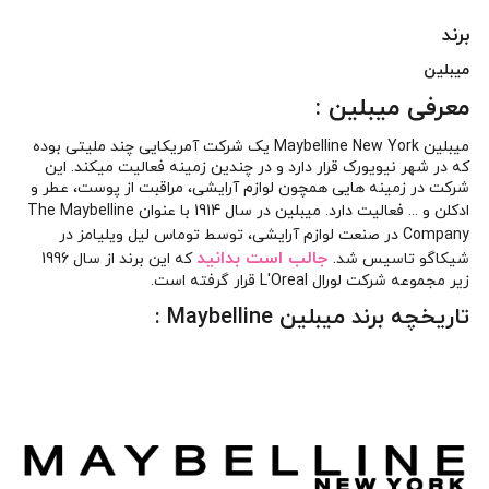
برند
میبلین
معرفی میبلین :
میبلین Maybelline New York یک شرکت آمریکایی چند ملیتی بوده
که در شهر نیویورک قرار دارد و در چندین زمینه فعالیت میکند. این
شرکت در زمینه هایی همچون لوازم آرایشی، مراقبت از پوست، عطر و
ادکلن و ... فعالیت دارد.
میبلین در سال 1914 با عنوان The Maybelline
Company در صنعت لوازم آرایشی، توسط توماس لیل ویلیامز در
.
جالب است بدانید
شیکاگو تاسیس شد
که این برند از سال 1996
زیر مجموعه شرکت لورال L'Oreal قرار گرفته است.
تاریخچه
برند میبلین
Maybelline :