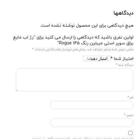
دیدگاهها
هیچ دیدگاهی برای این محصول نوشته نشده است.
اولین نفری باشید که دیدگاهی را ارسال می کنید برای “رژ لب مایع
براق سوپر استی میبلین رنگ Rogue 145”
نشانی ایمیل شما منتشر نخواهد شد.
بخش‌های موردنیاز علامت‌گذاری شده‌اند
*
امتیاز شما
*
دیدگاه شما
*
نام
*
ایمیل
*
ذخیره نام، ایمیل و وبسایت من در مرورگر برای زمانی که دوباره دیدگاهی می‌نویسم.