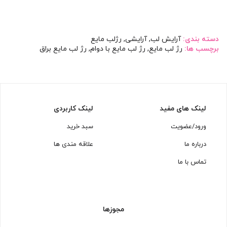
دسته بندی:
آرایش لب
,
آرایشی
,
رژلب مایع
برچسب ها:
رژ لب مایع
,
رژ لب مایع با دوام
,
رژ لب مایع براق
لینک های مفید
لینک کاربردی
ورود/عضویت
سبد خرید
درباره ما
علاقه مندی ها
تماس با ما
مجوزها