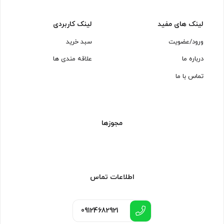
لینک های مفید
لینک کاربردی
ورود/عضویت
سبد خرید
درباره ما
علاقه مندی ها
تماس با ما
مجوزها
اطلاعات تماس
09124682921