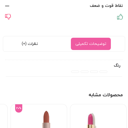
نقاط قوت و ضعف
توضیحات تکمیلی
نظرات (0)
رنگ
محصولات مشابه
20%