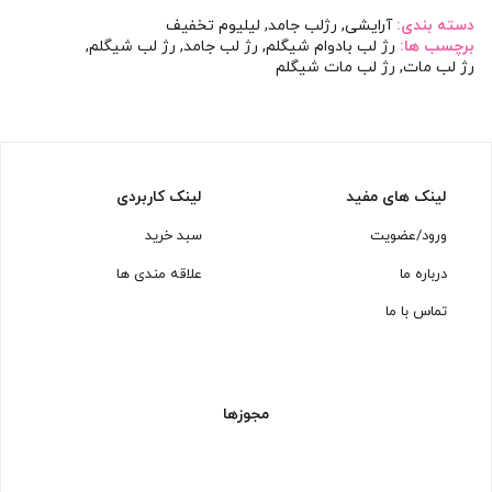
دسته بندی:
آرایشی
,
رژلب جامد
,
لیلیوم تخفیف
برچسب ها:
رژ لب بادوام شیگلم
,
رژ لب جامد
,
رژ لب شیگلم
,
رژ لب مات
,
رژ لب مات شیگلم
لینک های مفید
لینک کاربردی
ورود/عضویت
سبد خرید
درباره ما
علاقه مندی ها
تماس با ما
مجوزها