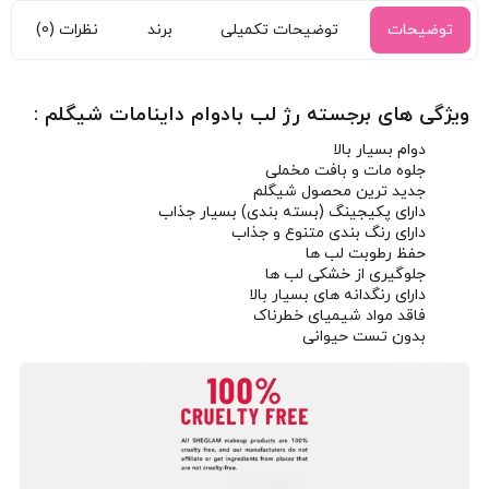
توضیحات
توضیحات تکمیلی
برند
نظرات (0)
ویژگی های برجسته رژ لب بادوام داینامات شیگلم :
دوام بسیار بالا
جلوه مات و بافت مخملی
جدید ترین محصول شیگلم
دارای پکیجینگ (بسته بندی) بسیار جذاب
دارای رنگ بندی متنوع و جذاب
حفظ رطوبت لب ها
جلوگیری از خشکی لب ها
دارای رنگدانه های بسیار بالا
فاقد مواد شیمیای خطرناک
بدون تست حیوانی