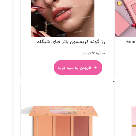
رژ گونه کریمسون باتر فلای شیگلم
998/000
تومان
افزودن به سبد خرید