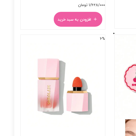
1/628/000
تومان
افزودن به سبد خرید
6%