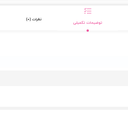
نظرات (0)
توضیحات تکمیلی