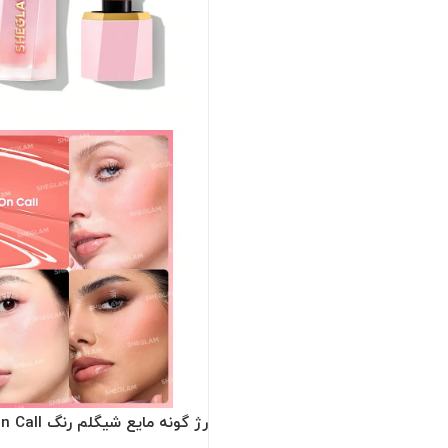
رژ گونه مایع شیگلم رنگ On Call