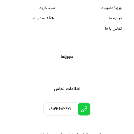
ورود/عضویت
سبد خرید
درباره ما
علاقه مندی ها
تماس با ما
مجوزها
اطلاعات تماس
09124682921