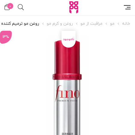
0
خانه
مو
مراقبت از مو
روغن و کرم مو
روغن مو ترمیم کننده 
13%