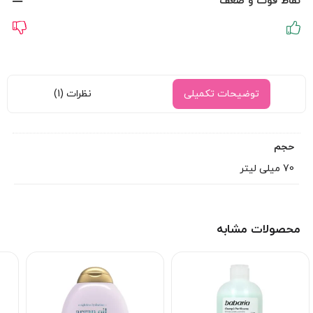
نقاط قوت و ضعف
توضیحات تکمیلی
نظرات (1)
حجم
70 میلی لیتر
محصولات مشابه