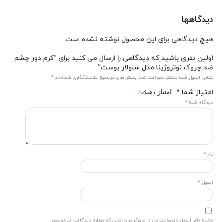
دیدگاهها
هیچ دیدگاهی برای این محصول نوشته نشده است.
اولین نفری باشید که دیدگاهی را ارسال می کنید برای “کرم دور چشم
ضد چروک نوتروژینا مدل سلولار بوست”
نشانی ایمیل شما منتشر نخواهد شد.
بخش‌های موردنیاز علامت‌گذاری شده‌اند
*
امتیاز شما
*
دیدگاه شما
*
نام
*
ایمیل
*
ذخیره نام، ایمیل و وبسایت من در مرورگر برای زمانی که دوباره دیدگاهی می‌نویسم.