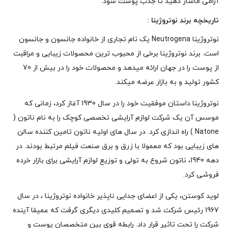
آرامی ماساژ دهید تا جذب پوست شود.
تاریخچه
برند نوتروژینا
:
نوتروژینا Neutrogena یک نام تجاری از خانواده جانسون و جانسون
است. برند نوتروژینا برخی از محبوب ترین محصولات زیبایی و مراقبت
از پوست را در جهان ارائه میدهد و محصولات خود را در بیش از 70
کشور تولید و به بازار عرضه میکند.
نوتروژینا داستان موفقیت خود را در سال 1930 آغاز کرد، زمانی که
موسس آن یک شرکت لوازم آرایشی تخصصی کوچک را به نام ناتون (
Natone ) راه اندازی کرد. در سال های اولیه ناتون تامین کننده سالن
های زیبایی بود که معمولا با زرق و برق صنعت فیلم مرتبط بودند. در
دهه 1940، ناتون شروع به تولی و توزیع لوازم آرایشی برای بازار خرده
فروشی کرد.
لوید کوستن، یکی از اعضای جدایی ناپذیر خانواده نوتروژینا ، در سال
1967 رئیس شرکت شد و تصمیم کلیدی دیگری گرفت که عمیقا آینده
شرکت را تحت تاثیر قرار داد. رابطه قوی بین متخصصان پوست و