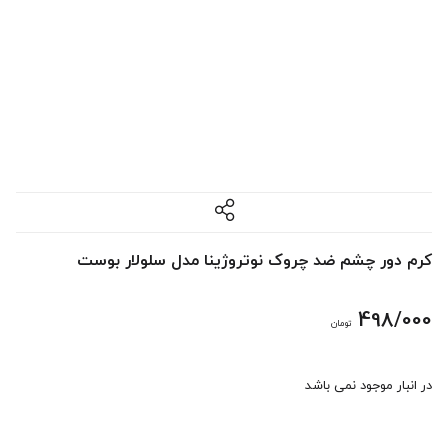
کرم دور چشم ضد چروک نوتروژینا مدل سلولار بوست
498/000
تومان
در انبار موجود نمی باشد