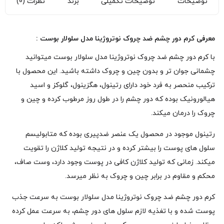
توضیحات
توضیحات تکمیلی
برند
نظرات (0)
معرفی کرم دور چشم ضد چروک نوتروژینا مدل سلولار بوست :
با کرم دور چشم ضد چروک نوتروژینا مدل سلولار بوست میتوانید
چشمانی جوان تر و بدون چین و چروک داشته باشید. این محصول با
ترکیب منحصر به فرد خود دارای رتینول، هگزینول، گلوکز و اسید
هیالورونیک بوده که دور چشم را در طول روز مرطوب کرده و چین و
چروک را درمان میکند.
رتینول موجود در محصول یک عنصر ضدپیری بوده که متابولیسم
سلول های پوست را بیشتر کرده و در نتیجه تولید کلاژن را تقویت
میکند. زمانی که تولید کلاژن کافی در پوست وجود دارد، وست صاف،
محکم و مقاوم در برابر چین و چروک به نظر میرسد.
کرم دور چشم ضد چروک نوتروژینا مدل سلولار بوست به سرعت جذب
پوست شده و با تغذیه لازم سلول های دور چشم، به سرعت عمل کرده