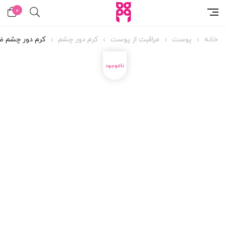
0
خانه
پوست
مراقبت از پوست
کرم دور چشم
کرم دور چشم ضد