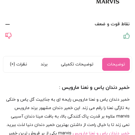
نقاط قوت و ضعف
توضیحات
توضیحات تکمیلی
برند
نظرات (0)
خمیر دندان یاس و نعنا مارویس :
خمیر دندان یاس و نعنا مارویس رایحه ای به جذابیت گل یاس و خنکی
به تازگی نعنا را رقم می زند. این خمیر دندان مشهور برند مارویس
marvis علاوه بر قدرت پاک کنندگی بالا، به بافت مینا دندان آسیبی
نمی زند تا با خیال راحت از داشتن بهترین خمیر دندان دنیا لذت ببرید.
خمیر دندان یاس و نعنا مارویس
marvis یکی از پر فروش ترین خمیر