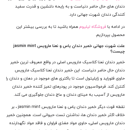
دندان های حال حاضر دنیاست و به رایحه دلنشین و قدرت سفید
کنندگی دندان شهرت جهانی دارد.
در ادامه با
فروشگاه لیلیوم
همراه باشید تا به بررسی بیشتر این
محصول بپردازیم.
علت شهرت جهانی خمیر دندان یاس و نعنا مارویس jasmin mint
چیست؟
خمیر دندان نعنا کلاسیک مارویس اصلی در واقع معروف ترین خمیر
دندان حال حاضر دنیاست. این خمیر دندان نعنا کلاسیک مارویس
حاوی فلوراید و زایلیتول است تا باکتری های موجود در دهان و دندان را
کنترل کند. فرمولاسیون موجود در پودرهای تمیز کننده خمیر دندان
مارویس از آسیب به مینای دندان و عاج دندان جلوگیری می کند.
نقطه قوت دیگر خمیر دندان یاس و نعنا مارویس jasmin mint ، بر
خلاف اکثر خمیر دندان ها، نداشتن تست حیوانی است. همچنین خمیر
دندان مارویس اصلی، حاوی مواد مغذی فراوان و فاقد مواد نگهدارنده