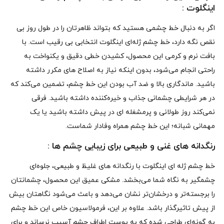
اینگلوت :
اگر به دنبال خط چشمی هستید که بتواند ظاهرتان را در طول روز بی‌
نقص نگه دارد، خط چشم ژله‌ای اینگلوت انتخابی بی‌ رقیب است. با
بافت نرم و کرمی این محصول، کشیدن خطی دقیق و یکنواخت به
راحتی انجام می‌شود، بدون اینکه نیاز به اصلاح‌ های مکرر داشته
باشید. ماندگاری بالا و ضد آب بودن این خط چشم، تضمین می‌کند که
در هر شرایطی چشمانی جذاب و خیره‌کننده داشته باشید. فرقی
نمی‌کند روز طولانی و پرمشغله‌ ای در پیش داشته باشید یا یک
مهمانی شبانه؛ این خط چشم همراه وفادار شماست.
رنگدانه‌ های غنی و طبیعی برای زیبایی چشم‌ ها :
خط چشم ژله‌ ای اینگلوت با رنگدانه‌ های غلیظ و طبیعی، جلوه‌ای
چشمگیر به نگاه شما می‌بخشد. مشکی عمیق این محصول، چشمانتان
را برجسته‌تر و درخشان‌تر نشان می‌دهد و باعث می‌شود نگاهتان بیش
از پیش تاثیرگذار باشد. علاوه بر این، فرمولاسیون خاص این خط چشم
به گونه‌ای طراحی شده که به پوست اطراف چشم آسیب نرساند و برای