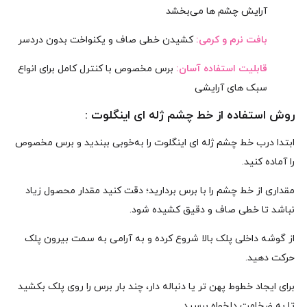
آرایش چشم‌ ها می‌بخشد
بافت نرم و کرمی:
کشیدن خطی صاف و یکنواخت بدون دردسر
قابلیت استفاده آسان:
برس مخصوص با کنترل کامل برای انواع
سبک‌ های آرایشی
روش استفاده از خط چشم ژله ای اینگلوت :
ابتدا درب خط چشم ژله‌ ای اینگلوت را به‌خوبی ببندید و برس مخصوص
را آماده کنید.
مقداری از خط چشم را با برس بردارید؛ دقت کنید مقدار محصول زیاد
نباشد تا خطی صاف و دقیق کشیده شود.
از گوشه داخلی پلک بالا شروع کرده و به آرامی به سمت بیرون پلک
حرکت دهید.
برای ایجاد خطوط پهن‌ تر یا دنباله‌ دار، چند بار برس را روی پلک بکشید
تا به ضخامت دلخواه برسید.