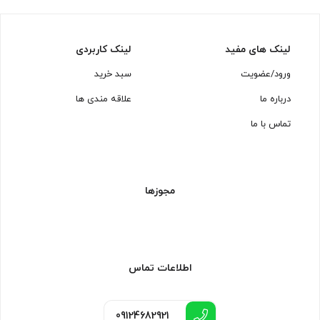
لینک های مفید
لینک کاربردی
ورود/عضویت
سبد خرید
درباره ما
علاقه مندی ها
تماس با ما
مجوزها
اطلاعات تماس
09124682921