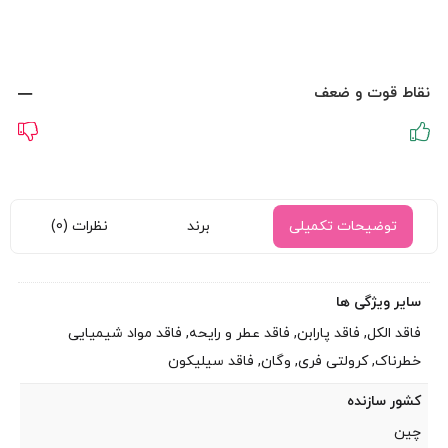
نقاط قوت و ضعف
توضیحات تکمیلی
برند
نظرات (0)
سایر ویژگی ها
فاقد الکل, فاقد پارابن, فاقد عطر و رایحه, فاقد مواد شیمیایی
خطرناک, کرولتی فری, وگان, فاقد سیلیکون
کشور سازنده
چین