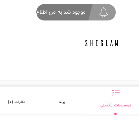
موجود شد به من اطلاع بده
برند
نظرات (0)
توضیحات تکمیلی