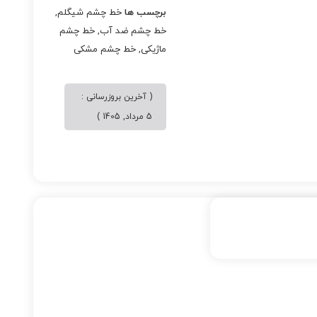
برچسب ها
خط چشم شیگلم
,
خط چشم ضد آب
,
خط چشم
ماژیکی
,
خط چشم مشکی
( آخرین بروزرسانی :
5 مرداد, 1405 )