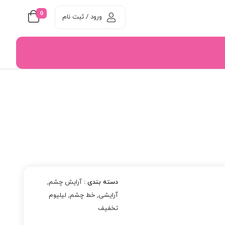
0
ورود / ثبت نام
دسته بندی :
آرایش چشم
,
آرایشی
,
خط چشم
,
لیلیوم
تخفیف